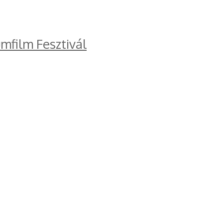
mfilm Fesztivál