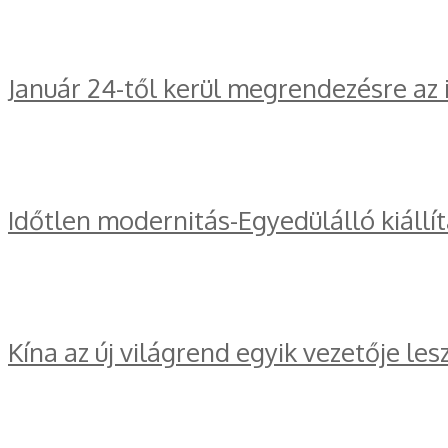
Január 24-től kerül megrendezésre az
Időtlen modernitás-Egyedülálló kiállí
Kína az új világrend egyik vezetője les