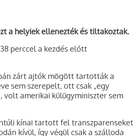
zt a helyiek ellenezték és tiltakoztak.
 38 perccel a kezdés előtt
án zárt ajtók mögött tartották a
ve sem szerepelt, ott csak „egy
, volt amerikai külügyminiszter sem
túli kínai tartott fel transzparenseket
odán kívül, így végül csak a szálloda