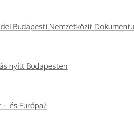
 idei Budapesti Nemzetközit Dokumentu
tás nyílt Budapesten
z – és Európa?