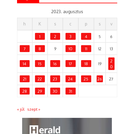
2023. augusztus
h
K
s
c
p
s
v
1
2
3
4
5
6
7
8
9
10
11
12
13
2
14
15
16
17
18
19
0
21
22
23
24
25
26
27
28
29
30
31
« júl
szept »