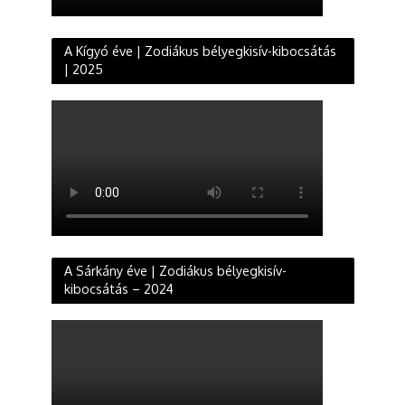
A Kígyó éve | Zodiákus bélyegkisív-kibocsátás
| 2025
A Sárkány éve | Zodiákus bélyegkisív-
kibocsátás – 2024