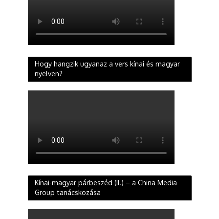
Hogy hangzik ugyanaz a vers kínai és magyar
nyelven?
Kínai-magyar párbeszéd (II.) – a China Media
Group tanácskozása