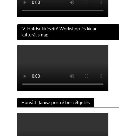
IV. Holdsütikészítő Workshop és kínai
kulturális nap
Horváth Janisz portré beszélgetés