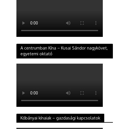
A centrumban Kína – Kusai Sándor nagykövet,
egyetemi oktató
Kőbányai kínaiak – gazdasági kapcsolatok