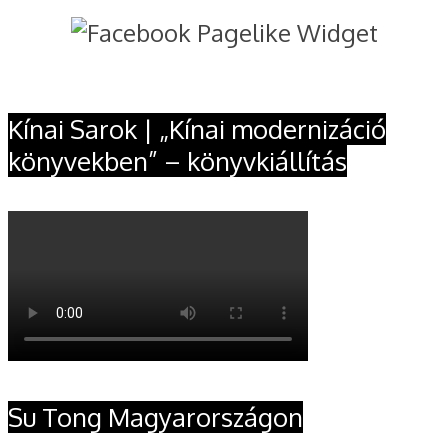
Kínai Sarok | „Kínai modernizáció
könyvekben” – könyvkiállítás
Su Tong Magyarországon