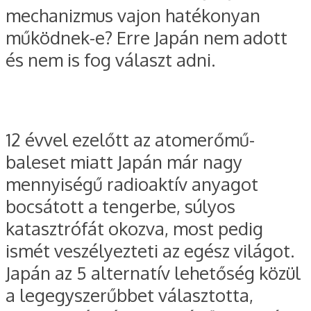
mechanizmus vajon hatékonyan
működnek-e? Erre Japán nem adott
és nem is fog választ adni.
12 évvel ezelőtt az atomerőmű-
baleset miatt Japán már nagy
mennyiségű radioaktív anyagot
bocsátott a tengerbe, súlyos
katasztrófát okozva, most pedig
ismét veszélyezteti az egész világot.
Japán az 5 alternatív lehetőség közül
a legegyszerűbbet választotta,