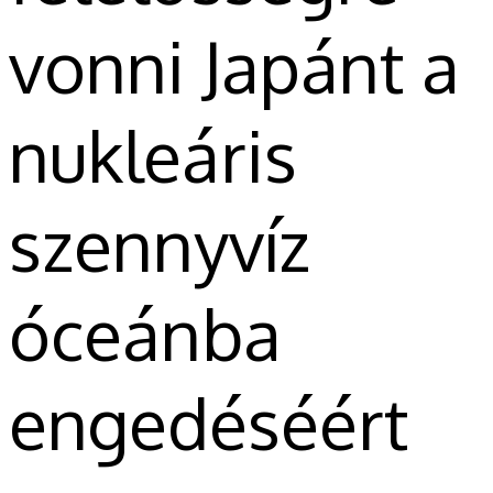
vonni Japánt a
nukleáris
szennyvíz
óceánba
engedéséért