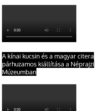
A kínai kucsin és a magyar citera
párhuzamos kiállítása a Néprajzi
Múzeumban