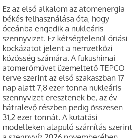
Ez az első alkalom az atomenergia
békés felhasználása óta, hogy
óceánba engedik a nukleáris
szennyvizet. Ez kétségtelenül óriási
kockázatot jelent a nemzetközi
közösség számára. A fukushimai
atomerőművet üzemeltető TEPCO
terve szerint az első szakaszban 17
nap alatt 7,8 ezer tonna nukleáris
szennyvizet eresztenek be, az év
hátralevő részben pedig összesen
31,2 ezer tonnát. A kutatási
modelleken alapuló számítás szerint
a szennyvíz 2026 novemberében