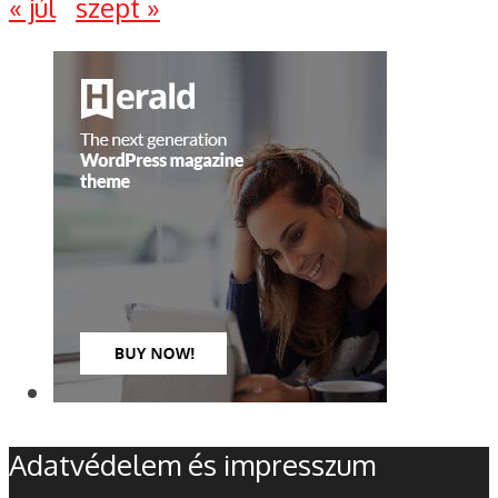
« júl
szept »
Adatvédelem és impresszum