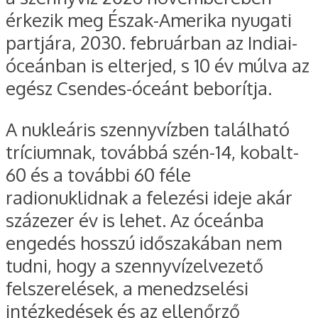
érkezik meg Észak-Amerika nyugati
partjára, 2030. februárban az Indiai-
óceánban is elterjed, s 10 év múlva az
egész Csendes-óceánt beborítja.
A nukleáris szennyvízben található
tríciumnak, továbbá szén-14, kobalt-
60 és a további 60 féle
radionuklidnak a felezési ideje akár
százezer év is lehet. Az óceánba
engedés hosszú időszakában nem
tudni, hogy a szennyvízelvezető
felszerelések, a menedzselési
intézkedések és az ellenőrző