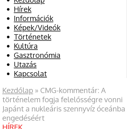
Hírek
Információk
Képek/Videók
Történetek
Kultúra
Gasztronómia
Utazás
Kapcsolat
Kezdőlap
»
CMG-kommentár: A
történelem fogja felelősségre vonni
Japánt a nukleáris szennyvíz óceánba
engedéséért
HÍREK