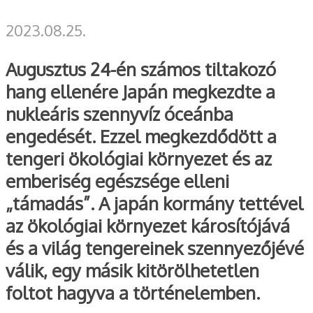
2023.08.25.
Augusztus 24-én számos tiltakozó
hang ellenére Japán megkezdte a
nukleáris szennyvíz óceánba
engedését. Ezzel megkezdődött a
tengeri ökológiai környezet és az
emberiség egészsége elleni
„támadás”. A japán kormány tettével
az ökológiai környezet károsítójává
és a világ tengereinek szennyezőjévé
válik, egy másik kitörölhetetlen
foltot hagyva a történelemben.