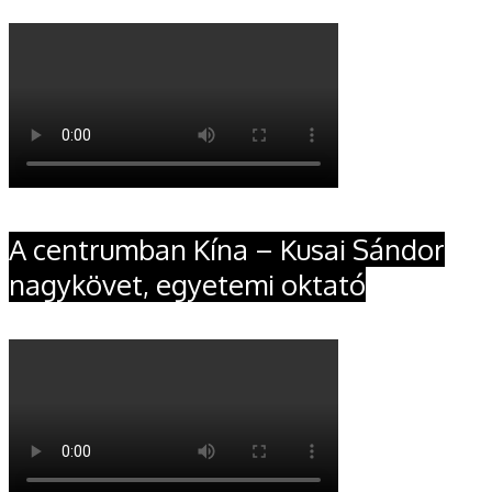
A centrumban Kína – Kusai Sándor
nagykövet, egyetemi oktató