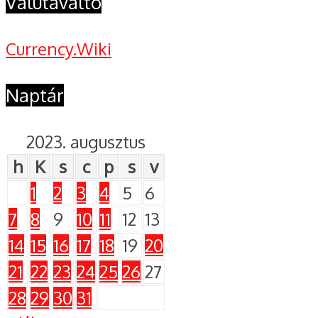
Valutaváltó
Currency.Wiki
Naptár
2023. augusztus
h
K
s
c
p
s
v
1
2
3
4
5
6
7
8
9
10
11
12
13
14
15
16
17
18
19
20
21
22
23
24
25
26
27
28
29
30
31