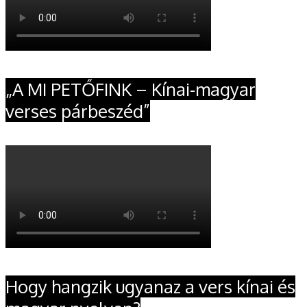
„A MI PETŐFINK – Kínai-magyar
verses párbeszéd”
Hogy hangzik ugyanaz a vers kínai és