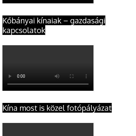
Kőbányai kínaiak – gazdasági
kapcsolatok
Kína most is közel fotópályázat