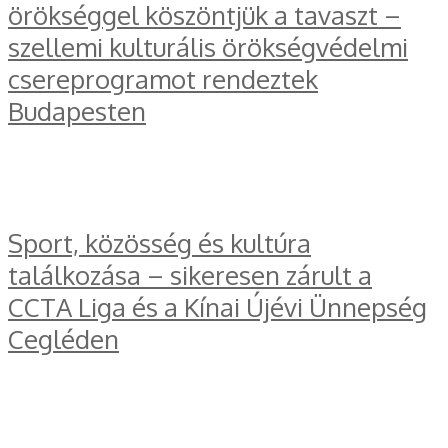
örökséggel köszöntjük a tavaszt –
szellemi kulturális örökségvédelmi
csereprogramot rendeztek
Budapesten
Sport, közösség és kultúra
találkozása – sikeresen zárult a
CCTA Liga és a Kínai Újévi Ünnepség
Cegléden