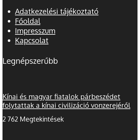
Adatkezelési tájékoztató
Főoldal
Impresszum
Kapcsolat
Legnépszerűbb
Kínai és magyar fiatalok párbeszédet
folytattak a kínai civilizáció vonzerejéről
2 762 Megtekintések