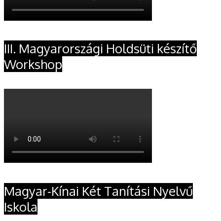
III. Magyarországi Holdsüti készítő
Workshop
Magyar-Kínai Két Tanítási Nyelvű
Iskola