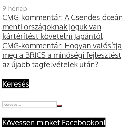
9 hónap
CMG-kommentár: A Csendes-óceán-
menti országoknak joguk van
kártérítést követelni Japántól
CMG-kommentár: Hogyan valósítja
meg a BRICS a minőségi fejlesztést
az újabb tagfelvételek után?
Keresés
Kövessen minket Facebookon!