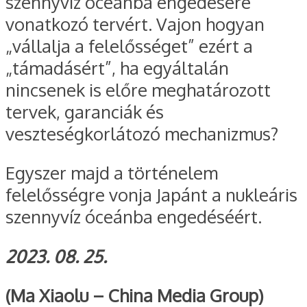
szennyvíz óceánba engedésére
vonatkozó tervért. Vajon hogyan
„vállalja a felelősséget” ezért a
„támadásért”, ha egyáltalán
nincsenek is előre meghatározott
tervek, garanciák és
veszteségkorlátozó mechanizmus?
Egyszer majd a történelem
felelősségre vonja Japánt a nukleáris
szennyvíz óceánba engedéséért.
2023. 08. 25.
(Ma Xiaolu – China Media Group)