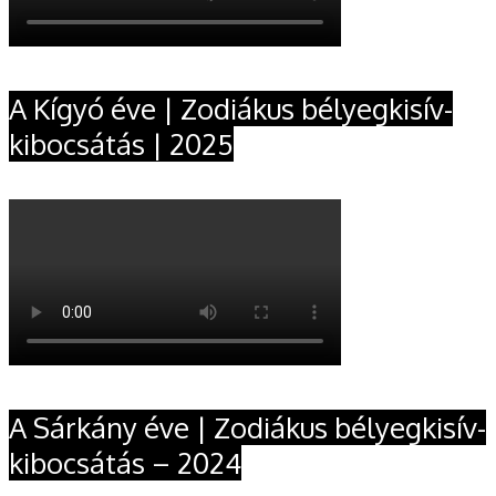
A Kígyó éve | Zodiákus bélyegkisív-
kibocsátás | 2025
A Sárkány éve | Zodiákus bélyegkisív-
kibocsátás – 2024