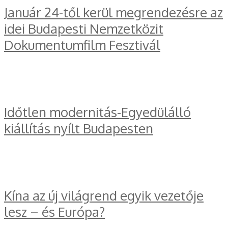
Január 24-től kerül megrendezésre az
idei Budapesti Nemzetközit
Dokumentumfilm Fesztivál
Időtlen modernitás-Egyedülálló
kiállítás nyílt Budapesten
Kína az új világrend egyik vezetője
lesz – és Európa?