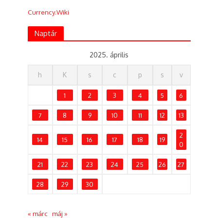
Currency.Wiki
Naptár
2025. április
h
K
s
c
p
s
v
1
2
3
4
5
6
7
8
9
10
11
12
13
2
14
15
16
17
18
19
0
21
22
23
24
25
26
27
28
29
30
« márc
máj »