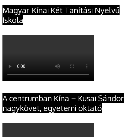
Magyar-Kínai Két Tanítási Nyelvű
Iskola
A centrumban Kína – Kusai Sándor
nagykövet, egyetemi oktató