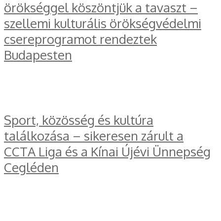
örökséggel köszöntjük a tavaszt –
szellemi kulturális örökségvédelmi
csereprogramot rendeztek
Budapesten
Sport, közösség és kultúra
találkozása – sikeresen zárult a
CCTA Liga és a Kínai Újévi Ünnepség
Cegléden