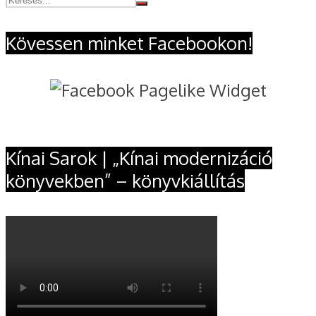
Kövessen minket Facebookon!
Kínai Sarok | „Kínai modernizáció
könyvekben” – könyvkiállítás