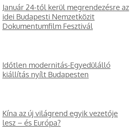
Január 24-től kerül megrendezésre az
idei Budapesti Nemzetközit
Dokumentumfilm Fesztivál
Időtlen modernitás-Egyedülálló
kiállítás nyílt Budapesten
Kína az új világrend egyik vezetője
lesz – és Európa?