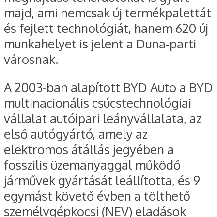
majd, ami nemcsak új termékpalettát
és fejlett technológiát, hanem 620 új
munkahelyet is jelent a Duna-parti
városnak.
A 2003-ban alapított BYD Auto a BYD
multinacionális csúcstechnológiai
vállalat autóipari leányvállalata, az
első autógyártó, amely az
elektromos átállás jegyében a
fosszilis üzemanyaggal működő
járművek gyártását leállította, és 9
egymást követő évben a tölthető
személygépkocsi (NEV) eladások