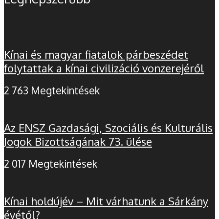
Kínai és magyar fiatalok párbeszédet
folytattak a kínai civilizáció vonzerejéről
2 763 Megtekintések
Az ENSZ Gazdasági, Szociális és Kulturális
Jogok Bizottságának 73. ülése
2 017 Megtekintések
Kínai holdújév – Mit várhatunk a Sárkány
évétől?