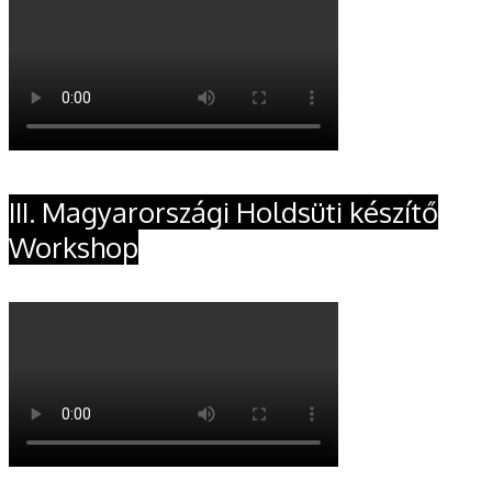
III. Magyarországi Holdsüti készítő
Workshop