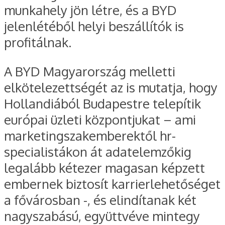
munkahely jön létre, és a BYD
jelenlétéből helyi beszállítók is
profitálnak.
A BYD Magyarország melletti
elkötelezettségét az is mutatja, hogy
Hollandiából Budapestre telepítik
európai üzleti központjukat – ami
marketingszakemberektől hr-
specialistákon át adatelemzőkig
legalább kétezer magasan képzett
embernek biztosít karrierlehetőséget
a fővárosban -, és elindítanak két
nagyszabású, együttvéve mintegy