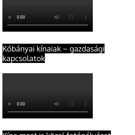
Kőbányai kínaiak – gazdasági
kapcsolatok