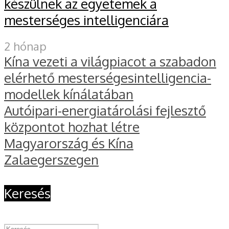
készülnek az egyetemek a
mesterséges intelligenciára
2 hónap
Kína vezeti a világpiacot a szabadon
elérhető mesterségesintelligencia-
modellek kínálatában
Autóipari-energiatárolási fejlesztő
központot hozhat létre
Magyarország és Kína
Zalaegerszegen
Keresés