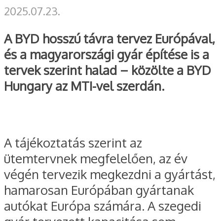
2025.07.23.
A BYD hosszú távra tervez Európával,
és a magyarországi gyár építése is a
tervek szerint halad – közölte a BYD
Hungary az MTI-vel szerdán.
A tájékoztatás szerint az
ütemtervnek megfelelően, az év
végén tervezik megkezdni a gyártást,
hamarosan Európában gyártanak
autókat Európa számára. A szegedi