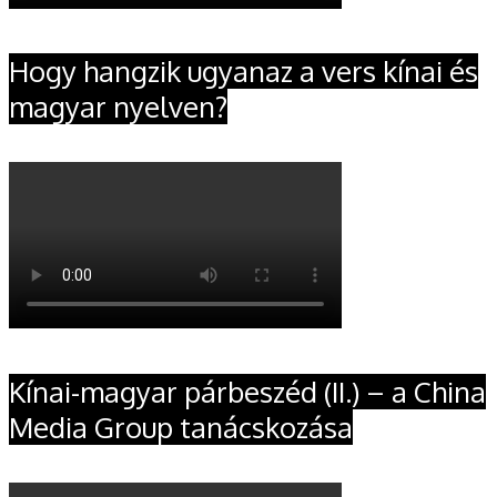
Hogy hangzik ugyanaz a vers kínai és
magyar nyelven?
Kínai-magyar párbeszéd (II.) – a China
Media Group tanácskozása