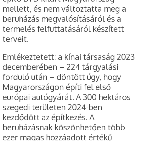
mellett, és nem változtatta meg a
beruházás megvalósításáról és a
termelés felfuttatásáról készített
terveit.
Emlékeztetett: a kínai társaság 2023
decemberében – 224 tárgyalási
forduló után – döntött úgy, hogy
Magyarországon építi fel első
európai autógyárát. A 300 hektáros
szegedi területen 2024-ben
kezdődött az építkezés. A
beruházásnak köszönhetően több
ezer magas hozzáadott értékű