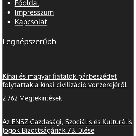
Főoldal
Impresszum
Kapcsolat
Legnépszerűbb
Kínai és magyar fiatalok párbeszédet
folytattak a kínai civilizáció vonzerejéről
2 762 Megtekintések
Az ENSZ Gazdasági, Szociális és Kulturális
Jogok Bizottságának 73. ülése