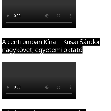
A centrumban Kína – Kusai Sándor
nagykövet, egyetemi oktató