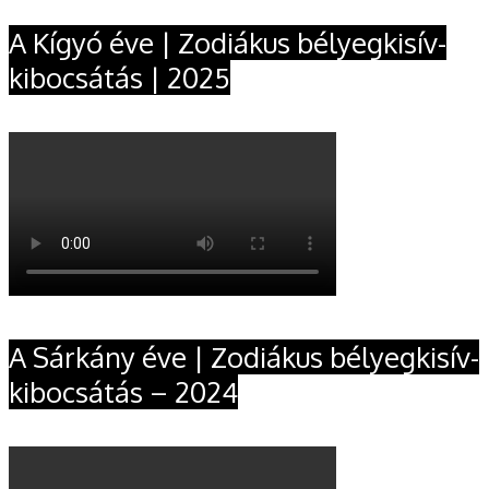
A Kígyó éve | Zodiákus bélyegkisív-
kibocsátás | 2025
A Sárkány éve | Zodiákus bélyegkisív-
kibocsátás – 2024