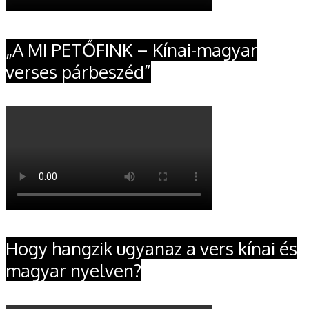
„A MI PETŐFINK – Kínai-magyar
verses párbeszéd”
Hogy hangzik ugyanaz a vers kínai és
magyar nyelven?