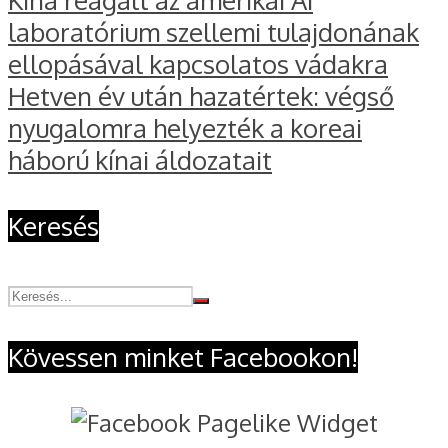
laboratórium szellemi tulajdonának
ellopásával kapcsolatos vádakra
Hetven év után hazatértek: végső
nyugalomra helyezték a koreai
háború kínai áldozatait
Keresés
Kövessen minket Facebookon!