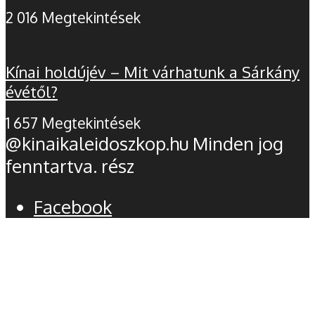
2 016 Megtekintések
Kínai holdújév – Mit várhatunk a Sárkány
évétől?
1 657 Megtekintések
@kinaikaleidoszkop.hu Minden jog
fenntartva. rész
Facebook