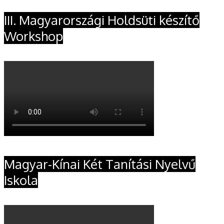
III. Magyarországi Holdsüti készítő
Workshop
Magyar-Kínai Két Tanítási Nyelvű
Iskola