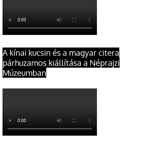
A kínai kucsin és a magyar citera
párhuzamos kiállítása a Néprajzi
Múzeumban