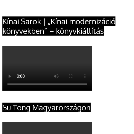
Kínai Sarok | „Kínai modernizáció
könyvekben” – könyvkiállítás
Su Tong Magyarországon