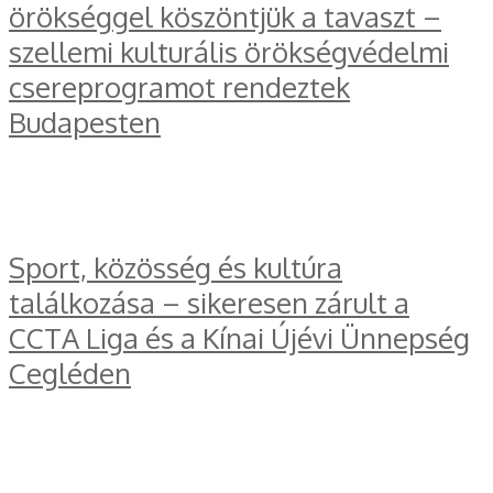
örökséggel köszöntjük a tavaszt –
szellemi kulturális örökségvédelmi
csereprogramot rendeztek
Budapesten
Sport, közösség és kultúra
találkozása – sikeresen zárult a
CCTA Liga és a Kínai Újévi Ünnepség
Cegléden