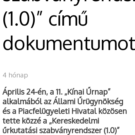
(1.0)” című
dokumentumo
4 hónap
Április 24-én, a 11. „Kínai Űrnap”
alkalmából az Állami Űrügynökség
és a Piacfelügyeleti Hivatal közösen
tette közzé a „Kereskedelmi
űrkutatási szabványrendszer (1.0)”