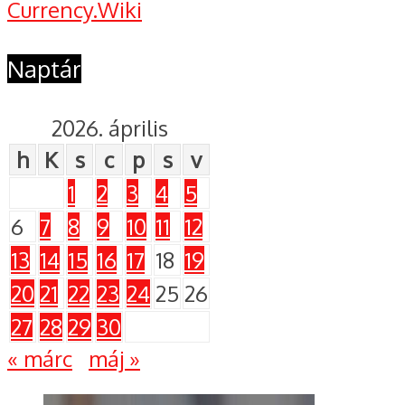
Currency.Wiki
Naptár
2026. április
h
K
s
c
p
s
v
1
2
3
4
5
6
7
8
9
10
11
12
13
14
15
16
17
18
19
20
21
22
23
24
25
26
27
28
29
30
« márc
máj »