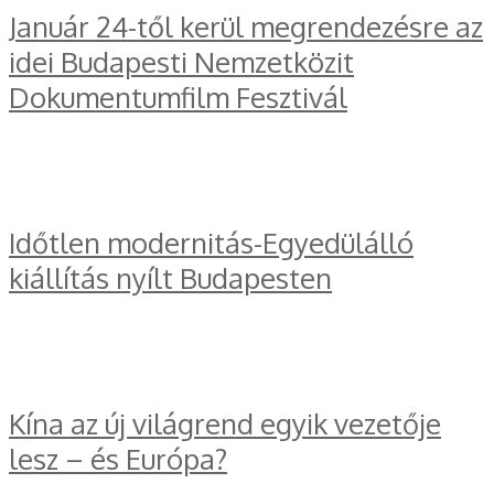
Január 24-től kerül megrendezésre az
idei Budapesti Nemzetközit
Dokumentumfilm Fesztivál
Időtlen modernitás-Egyedülálló
kiállítás nyílt Budapesten
Kína az új világrend egyik vezetője
lesz – és Európa?