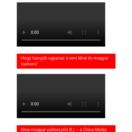
Hogy hangzik ugyanaz a vers kínai és magyar
nyelven?
Kínai-magyar párbeszéd (II.) – a China Media