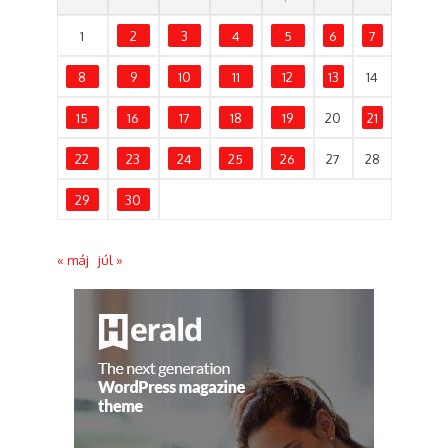
1
2
3
4
5
6
7
8
9
10
11
12
13
14
15
16
17
18
19
20
21
22
23
24
25
26
27
28
29
30
« máj
júl »