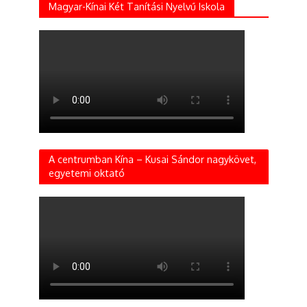
Magyar-Kínai Két Tanítási Nyelvű Iskola
A centrumban Kína – Kusai Sándor nagykövet,
egyetemi oktató