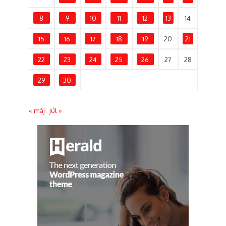
8
9
10
11
12
13
14
15
16
17
18
19
20
21
22
23
24
25
26
27
28
29
30
« máj
júl »