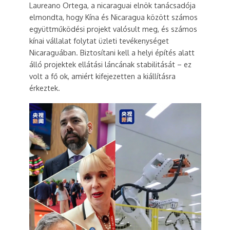
Laureano Ortega, a nicaraguai elnök tanácsadója
elmondta, hogy Kína és Nicaragua között számos
együttműködési projekt valósult meg, és számos
kínai vállalat folytat üzleti tevékenységet
Nicaraguában. Biztosítani kell a helyi építés alatt
álló projektek ellátási láncának stabilitását – ez
volt a fő ok, amiért kifejezetten a kiállításra
érkeztek.