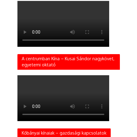
A centrumban Kína – Kusai Sándor nagykövet,
egyetemi oktató
Kőbányai kínaiak – gazdasági kapcsolatok