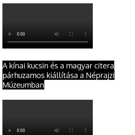
A kínai kucsin és a magyar citera
párhuzamos kiállítása a Néprajzi
Múzeumban