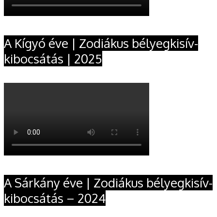
A Kígyó éve | Zodiákus bélyegkisív-
kibocsátás | 2025
A Sárkány éve | Zodiákus bélyegkisív-
kibocsátás – 2024