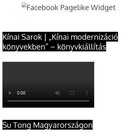
Kínai Sarok | „Kínai modernizáció
könyvekben” – könyvkiállítás
Su Tong Magyarországon