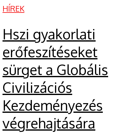
HÍREK
Hszi gyakorlati
erőfeszítéseket
sürget a Globális
Civilizációs
Kezdeményezés
végrehajtására