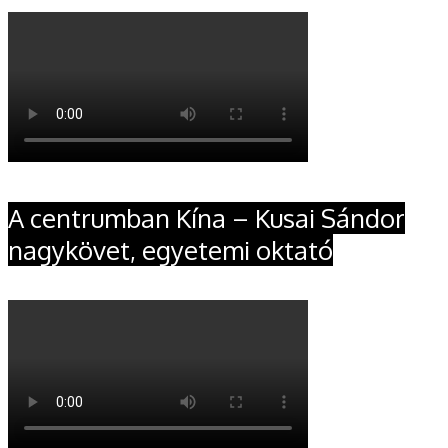
A centrumban Kína – Kusai Sándor
nagykövet, egyetemi oktató