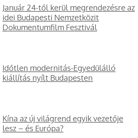
Január 24-től kerül megrendezésre az
idei Budapesti Nemzetközit
Dokumentumfilm Fesztivál
Időtlen modernitás-Egyedülálló
kiállítás nyílt Budapesten
Kína az új világrend egyik vezetője
lesz – és Európa?