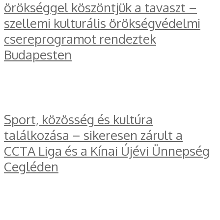
örökséggel köszöntjük a tavaszt –
szellemi kulturális örökségvédelmi
csereprogramot rendeztek
Budapesten
Sport, közösség és kultúra
találkozása – sikeresen zárult a
CCTA Liga és a Kínai Újévi Ünnepség
Cegléden