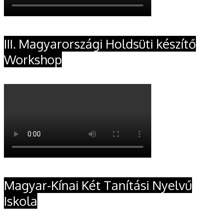
III. Magyarországi Holdsüti készítő
Workshop
Magyar-Kínai Két Tanítási Nyelvű
Iskola