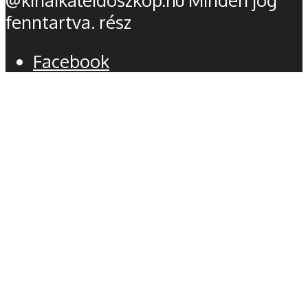
fenntartva. rész
Facebook