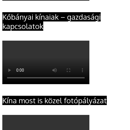
Kőbányai kínaiak – gazdasági
kapcsolatok
Kína most is közel fotópályázat