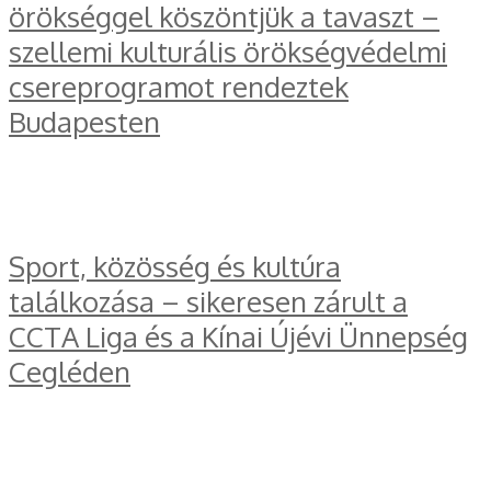
örökséggel köszöntjük a tavaszt –
szellemi kulturális örökségvédelmi
csereprogramot rendeztek
Budapesten
Sport, közösség és kultúra
találkozása – sikeresen zárult a
CCTA Liga és a Kínai Újévi Ünnepség
Cegléden