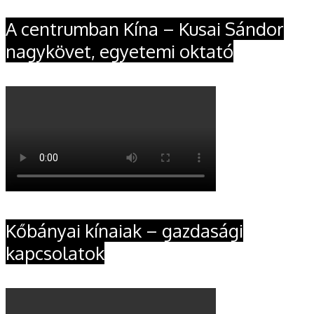
A centrumban Kína – Kusai Sándor
nagykövet, egyetemi oktató
Kőbányai kínaiak – gazdasági
kapcsolatok