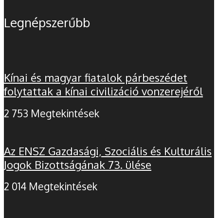
Legnépszerűbb
Kínai és magyar fiatalok párbeszédet
folytattak a kínai civilizáció vonzerejéről
2 753 Megtekintések
Az ENSZ Gazdasági, Szociális és Kulturális
Jogok Bizottságának 73. ülése
2 014 Megtekintések