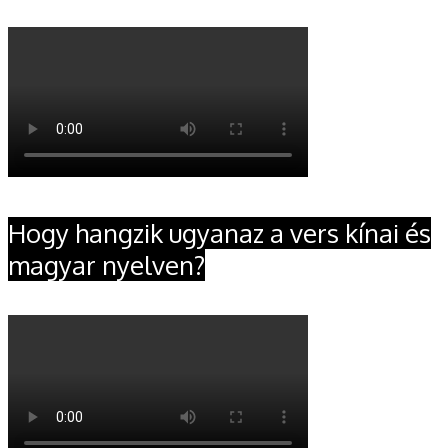
Hogy hangzik ugyanaz a vers kínai és
magyar nyelven?