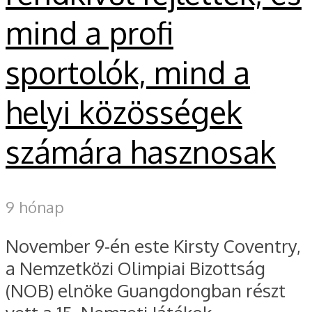
mind a profi
sportolók, mind a
helyi közösségek
számára hasznosak
9 hónap
November 9-én este Kirsty Coventry,
a Nemzetközi Olimpiai Bizottság
(NOB) elnöke Guangdongban részt