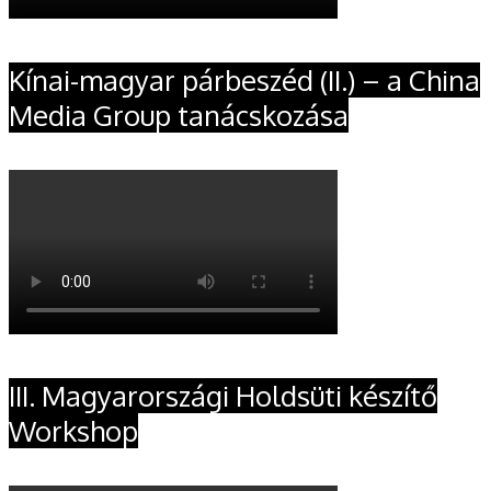
Kínai-magyar párbeszéd (II.) – a China
Media Group tanácskozása
III. Magyarországi Holdsüti készítő
Workshop