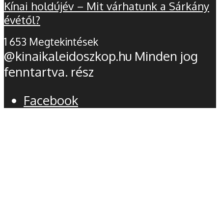
Kínai holdújév – Mit várhatunk a Sárkány
évétől?
1 653 Megtekintések
@kinaikaleidoszkop.hu Minden jog
fenntartva. rész
Facebook