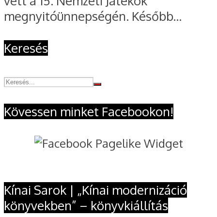
vett a 15. Nemzeti Játékok
megnyitóünnepségén. Később...
Keresés
Kövessen minket Facebookon!
Kínai Sarok | „Kínai modernizáció
könyvekben” – könyvkiállítás