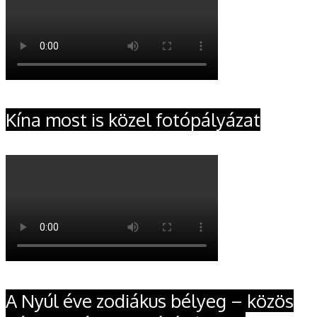
Kína most is közel fotópályázat
A Nyúl éve zodiákus bélyeg – közös