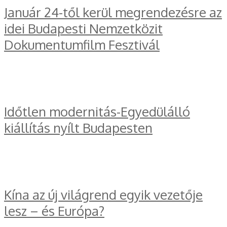
Január 24-től kerül megrendezésre az
idei Budapesti Nemzetközit
Dokumentumfilm Fesztivál
Időtlen modernitás-Egyedülálló
kiállítás nyílt Budapesten
Kína az új világrend egyik vezetője
lesz – és Európa?