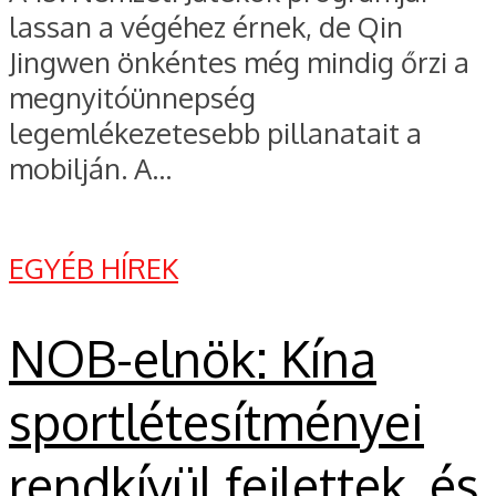
lassan a végéhez érnek, de Qin
Jingwen önkéntes még mindig őrzi a
megnyitóünnepség
legemlékezetesebb pillanatait a
mobilján. A...
EGYÉB HÍREK
NOB-elnök: Kína
sportlétesítményei
rendkívül fejlettek, és