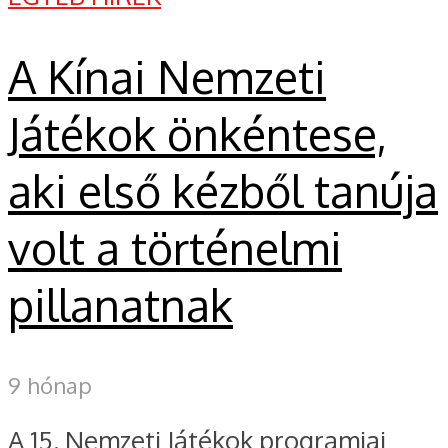
A Kínai Nemzeti
Játékok önkéntese,
aki első kézből tanúja
volt a történelmi
pillanatnak
9 hónap
A 15. Nemzeti Játékok programjai