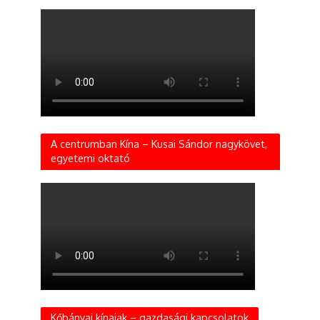
A centrumban Kína – Kusai Sándor nagykövet,
egyetemi oktató
Kőbányai kínaiak – gazdasági kapcsolatok