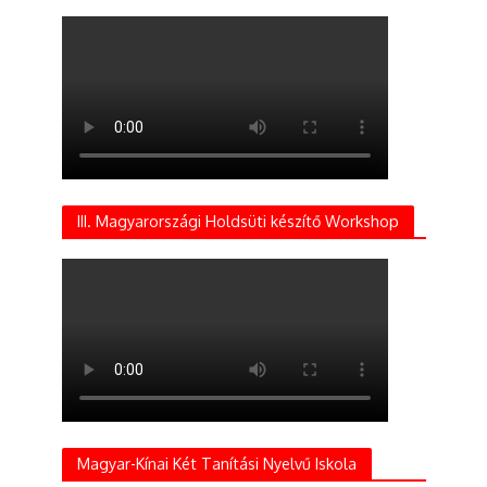
III. Magyarországi Holdsüti készítő Workshop
Magyar-Kínai Két Tanítási Nyelvű Iskola