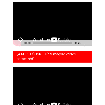
Videólejátszó
00:00
06:41
„A MI PETŐFINK – Kínai-magyar verses
párbeszéd”
Videólejátszó