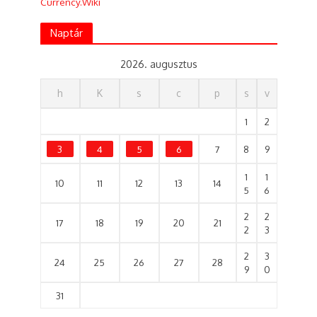
Currency.Wiki
Naptár
2026. augusztus
h
K
s
c
p
s
v
1
2
3
4
5
6
7
8
9
1
1
10
11
12
13
14
5
6
2
2
17
18
19
20
21
2
3
2
3
24
25
26
27
28
9
0
31