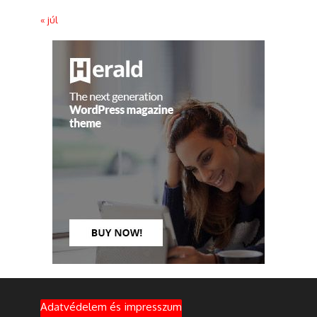
« júl
Adatvédelem és impresszum