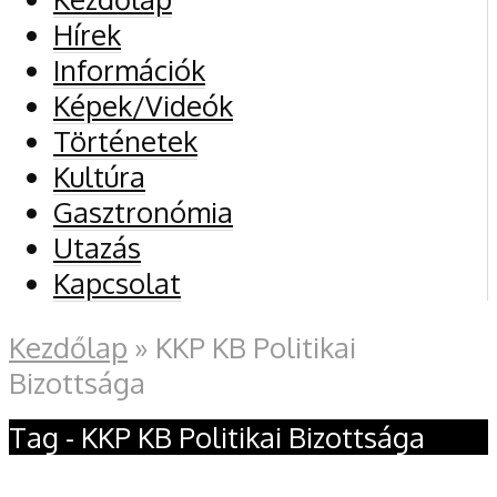
Hírek
Információk
Képek/Videók
Történetek
Kultúra
Gasztronómia
Utazás
Kapcsolat
Kezdőlap
»
KKP KB Politikai
Bizottsága
Tag - KKP KB Politikai Bizottsága