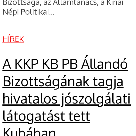
Bizottsága, az Államtanács, a Kínai
Népi Politikai...
HÍREK
A KKP KB PB Állandó
Bizottságának tagja
hivatalos jószolgálati
látogatást tett
Kubában