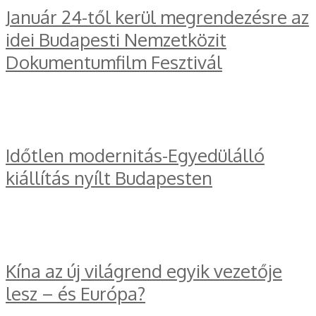
Január 24-től kerül megrendezésre az
idei Budapesti Nemzetközit
Dokumentumfilm Fesztivál
Időtlen modernitás-Egyedülálló
kiállítás nyílt Budapesten
Kína az új világrend egyik vezetője
lesz – és Európa?