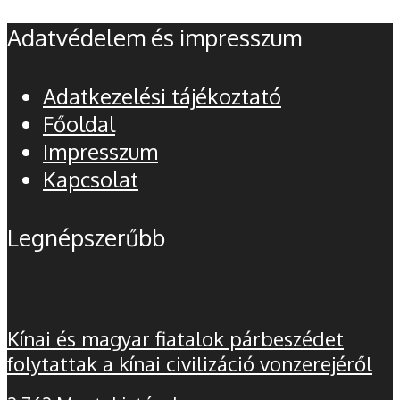
Adatvédelem és impresszum
Adatkezelési tájékoztató
Főoldal
Impresszum
Kapcsolat
Legnépszerűbb
Kínai és magyar fiatalok párbeszédet
folytattak a kínai civilizáció vonzerejéről