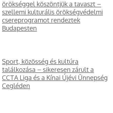
örökséggel köszöntjük a tavaszt –
szellemi kulturális örökségvédelmi
csereprogramot rendeztek
Budapesten
Sport, közösség és kultúra
találkozása – sikeresen zárult a
CCTA Liga és a Kínai Újévi Ünnepség
Cegléden