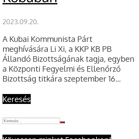
2023.09.20.
A Kubai Kommunista Párt
meghívására Li Xi, a KKP KB PB
Állandó Bizottságának tagja, egyben
a Központi Fegyelmi és Ellenőrző
Bizottság titkára szeptember 16...
Keresés