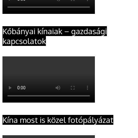
Kőbányai kínaiak – gazdasági
kapcsolatok
Kína most is közel fotópályázat