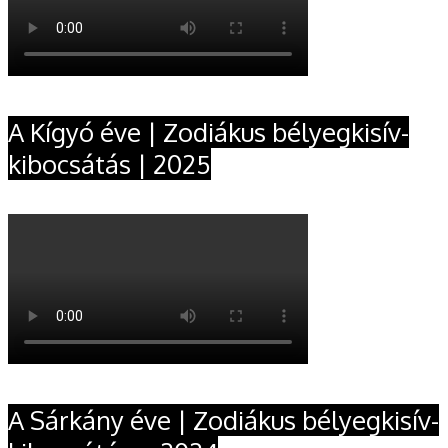
A Kígyó éve | Zodiákus bélyegkisív-
kibocsátás | 2025
A Sárkány éve | Zodiákus bélyegkisív-