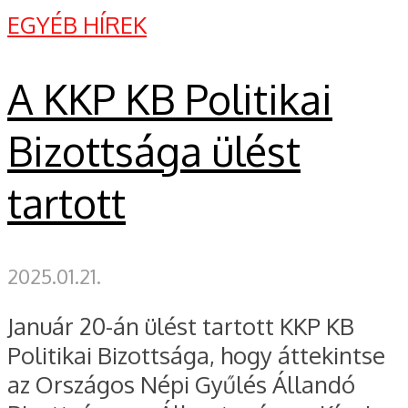
EGYÉB HÍREK
A KKP KB Politikai
Bizottsága ülést
tartott
2025.01.21.
Január 20-án ülést tartott KKP KB
Politikai Bizottsága, hogy áttekintse
az Országos Népi Gyűlés Állandó