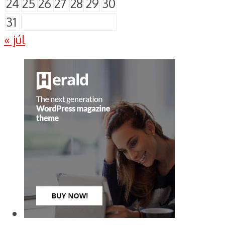
24
25
26
27
28
29
30
31
« júl