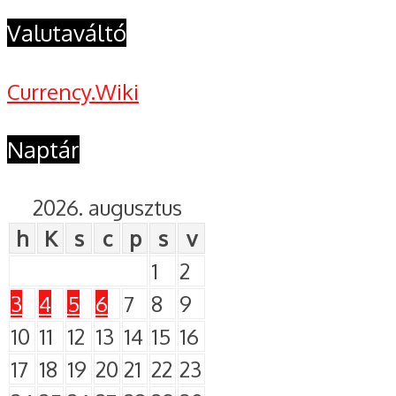
Valutaváltó
Currency.Wiki
Naptár
2026. augusztus
h
K
s
c
p
s
v
1
2
3
4
5
6
7
8
9
10
11
12
13
14
15
16
17
18
19
20
21
22
23