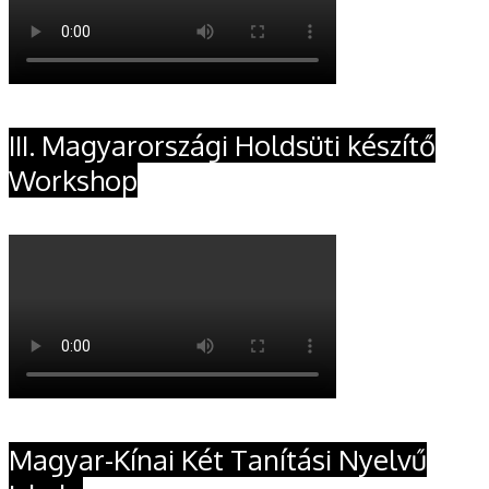
III. Magyarországi Holdsüti készítő
Workshop
Magyar-Kínai Két Tanítási Nyelvű