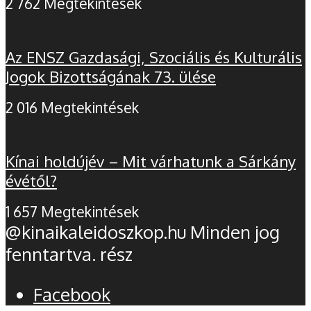
2 762 Megtekintések
Az ENSZ Gazdasági, Szociális és Kulturális
Jogok Bizottságának 73. ülése
2 016 Megtekintések
Kínai holdújév – Mit várhatunk a Sárkány
évétől?
1 657 Megtekintések
@kinaikaleidoszkop.hu Minden jog
fenntartva. rész
Facebook