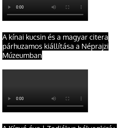
A kínai kucsin és a magyar citera
párhuzamos kiállítása a Néprajzi
Múzeumban