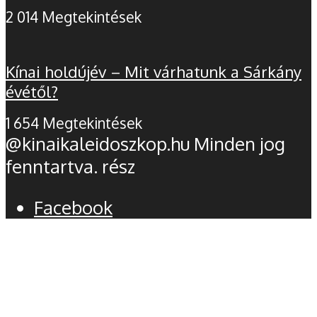
2 014 Megtekintések
Kínai holdújév – Mit várhatunk a Sárkány
évétől?
1 654 Megtekintések
@kinaikaleidoszkop.hu Minden jog
fenntartva. rész
Facebook