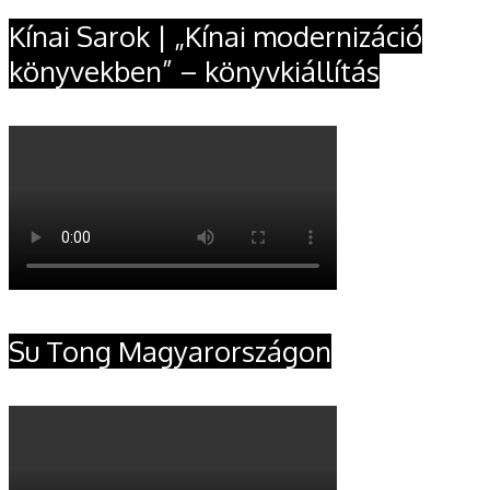
Kínai Sarok | „Kínai modernizáció
könyvekben” – könyvkiállítás
Su Tong Magyarországon