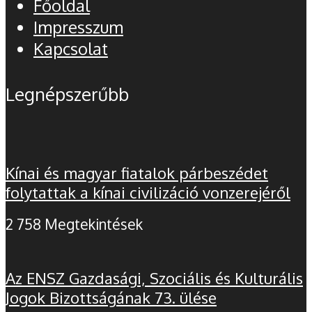
Főoldal
Impresszum
Kapcsolat
Legnépszerűbb
Kínai és magyar fiatalok párbeszédet
folytattak a kínai civilizáció vonzerejéről
2 758 Megtekintések
Az ENSZ Gazdasági, Szociális és Kulturális
Jogok Bizottságának 73. ülése