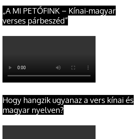
„A MI PETŐFINK – Kínai-magyar
verses párbeszéd”
Hogy hangzik ugyanaz a vers kínai és
magyar nyelven?