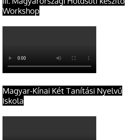
III. Magyarországi Holdsüti készítő
Workshop
Magyar-Kínai Két Tanítási Nyelvű
Iskola