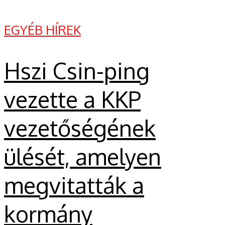
EGYÉB HÍREK
Hszi Csin-ping
vezette a KKP
vezetőségének
ülését, amelyen
megvitatták a
kormány