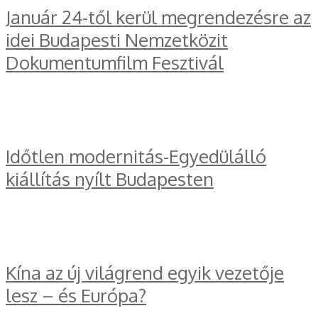
Január 24-től kerül megrendezésre az
idei Budapesti Nemzetközit
Dokumentumfilm Fesztivál
Időtlen modernitás-Egyedülálló
kiállítás nyílt Budapesten
Kína az új világrend egyik vezetője
lesz – és Európa?