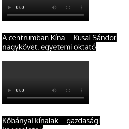
A centrumban Kína – Kusai Sándor
nagykövet, egyetemi oktató
Kőbányai kínaiak – gazdasági