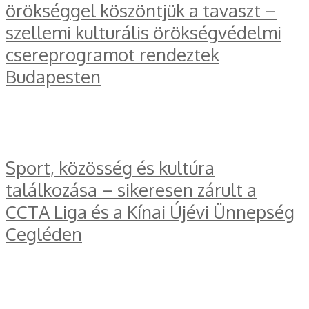
örökséggel köszöntjük a tavaszt –
szellemi kulturális örökségvédelmi
csereprogramot rendeztek
Budapesten
Sport, közösség és kultúra
találkozása – sikeresen zárult a
CCTA Liga és a Kínai Újévi Ünnepség
Cegléden