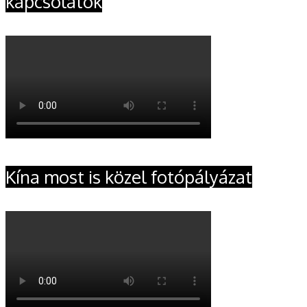
kapcsolatok
Kína most is közel fotópályázat