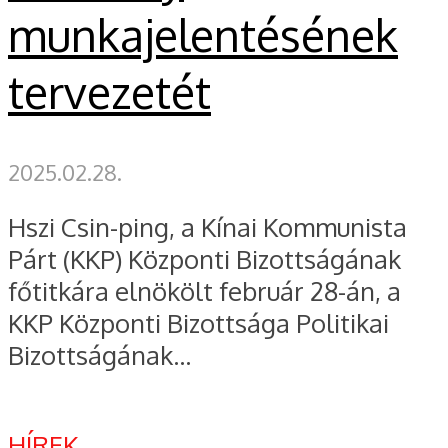
munkajelentésének
tervezetét
2025.02.28.
Hszi Csin-ping, a Kínai Kommunista
Párt (KKP) Központi Bizottságának
főtitkára elnökölt február 28-án, a
KKP Központi Bizottsága Politikai
Bizottságának...
HÍREK