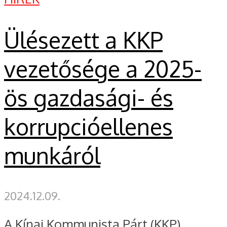
Ülésezett a KKP
vezetősége a 2025-
ös gazdasági- és
korrupcióellenes
munkáról
2024.12.09.
A Kínai Kommunista Párt (KKP)