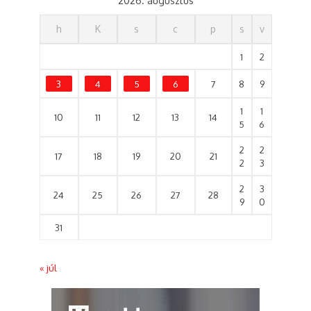
2026. augusztus
h
K
s
c
p
s
v
1
2
3
4
5
6
7
8
9
1
1
10
11
12
13
14
5
6
2
2
17
18
19
20
21
2
3
2
3
24
25
26
27
28
9
0
31
« júl