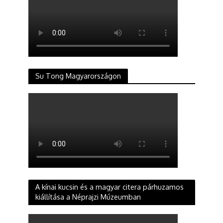
Su Tong Magyarországon
A kínai kucsin és a magyar citera párhuzamos
kiállítása a Néprajzi Múzeumban