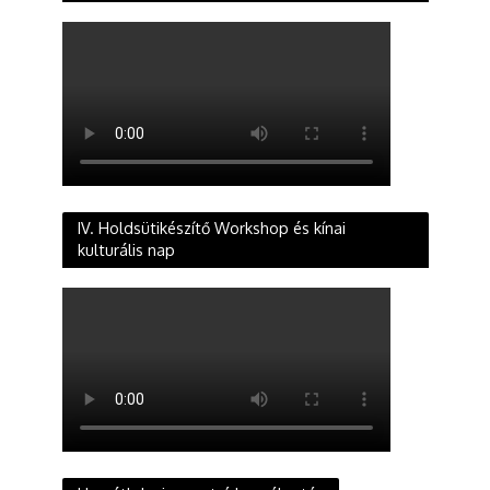
IV. Holdsütikészítő Workshop és kínai
kulturális nap