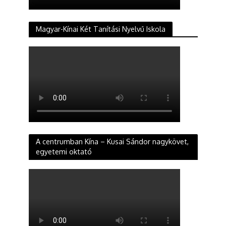
Magyar-Kínai Két Tanítási Nyelvű Iskola
A centrumban Kína – Kusai Sándor nagykövet,
egyetemi oktató