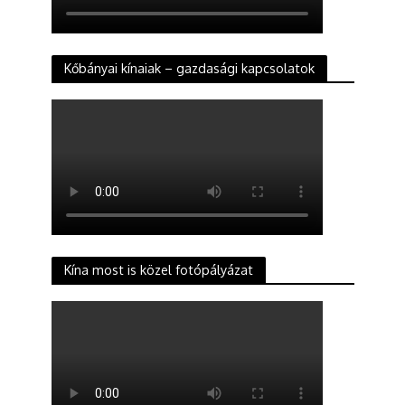
Kőbányai kínaiak – gazdasági kapcsolatok
Kína most is közel fotópályázat