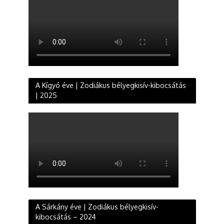
A Kígyó éve | Zodiákus bélyegkisív-kibocsátás
| 2025
A Sárkány éve | Zodiákus bélyegkisív-
kibocsátás – 2024