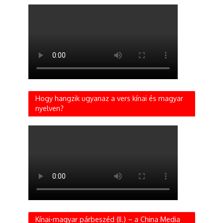
Hogy hangzik ugyanaz a vers kínai és magyar
nyelven?
Kínai-magyar párbeszéd (II.) – a China Media