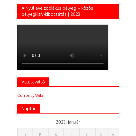
A Nyúl éve zodiákus bélyeg – közös
bélyegkisív-kibocsátás | 2023
Valutaváltó
Currency.Wiki
Naptár
2023. január
h
K
s
c
p
s
v