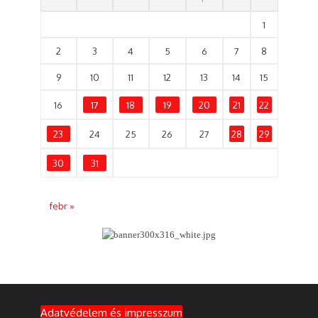
1
2
3
4
5
6
7
8
9
10
11
12
13
14
15
16
17
18
19
20
21
22
23
24
25
26
27
28
29
30
31
febr »
Adatvédelem és impresszum