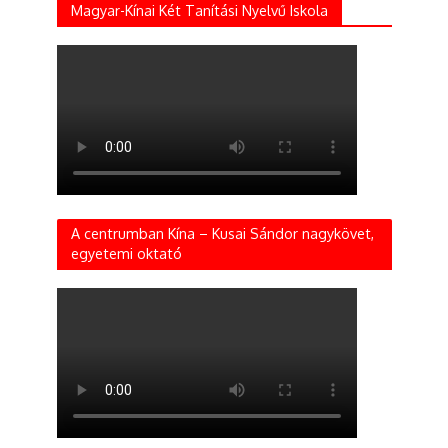
Magyar-Kínai Két Tanítási Nyelvű Iskola
A centrumban Kína – Kusai Sándor nagykövet,
egyetemi oktató