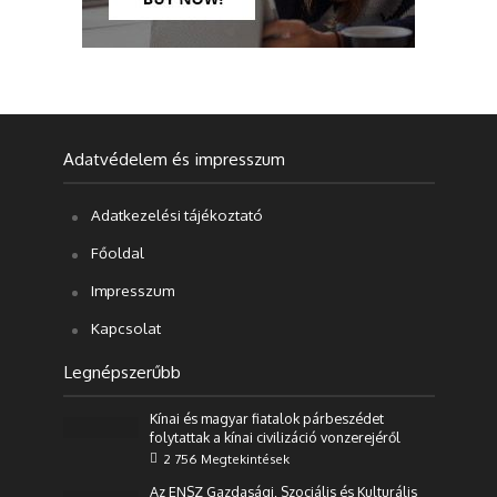
Adatvédelem és impresszum
Adatkezelési tájékoztató
Főoldal
Impresszum
Kapcsolat
Legnépszerűbb
Kínai és magyar fiatalok párbeszédet
folytattak a kínai civilizáció vonzerejéről
2 756 Megtekintések
Az ENSZ Gazdasági, Szociális és Kulturális