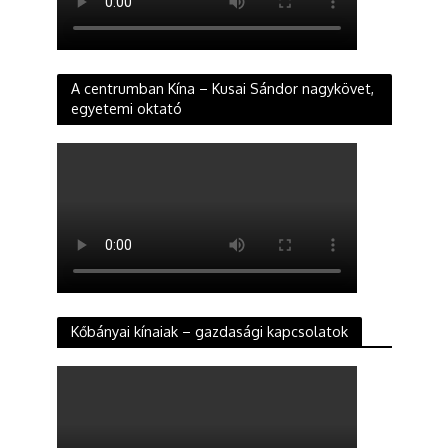
A centrumban Kína – Kusai Sándor nagykövet,
egyetemi oktató
Kőbányai kínaiak – gazdasági kapcsolatok