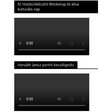
IV. Holdsütikészítő Workshop és kínai
kulturális nap
Horváth Janisz portré beszélgetés