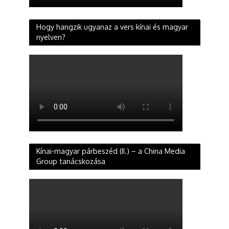
Hogy hangzik ugyanaz a vers kínai és magyar
nyelven?
Kínai-magyar párbeszéd (II.) – a China Media
Group tanácskozása