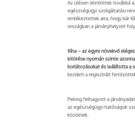
Az ülésen döntöttek továbbá az
egészségügyi szolgáltatási ren
emlékeztettek arra, hogy bár K
országban a járványhelyzet foly
Kína – az egyre növekvő elége
kitörése nyomán szinte azonnal
korlátozásokat és leállította a 
kezdett a regisztrált fertőzöt
Peking felhagyott a járványadat
az egészségügyi hatóságok sze
közölnek.