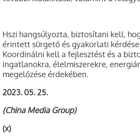
Hszi hangsúlyozta, biztosítani kell, h
érintett sürgető és gyakorlati kérdés
Koordinálni kell a fejlesztést és a bi
ingatlanokra, élelmiszerekre, energiá
megelőzése érdekében.
2023. 05. 25.
(China Media Group)
(x)