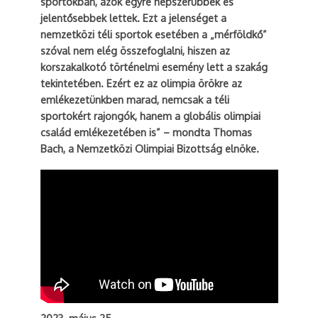
sportokban, azok egyre népszerűbbek és
jelentősebbek lettek. Ezt a jelenséget a
nemzetközi téli sportok esetében a „mérföldkő”
szóval nem elég összefoglalni, hiszen az
korszakalkotó történelmi esemény lett a szakág
tekintetében. Ezért ez az olimpia örökre az
emlékezetünkben marad, nemcsak a téli
sportokért rajongók, hanem a globális olimpiai
család emlékezetében is” – mondta Thomas
Bach, a Nemzetközi Olimpiai Bizottság elnöke.