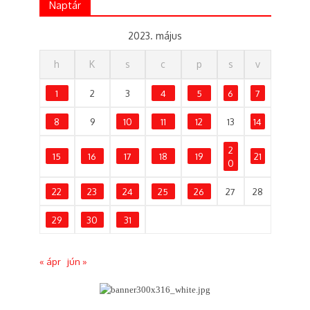
Naptár
2023. május
h
K
s
c
p
s
v
1
2
3
4
5
6
7
8
9
10
11
12
13
14
2
15
16
17
18
19
21
0
22
23
24
25
26
27
28
29
30
31
« ápr
jún »