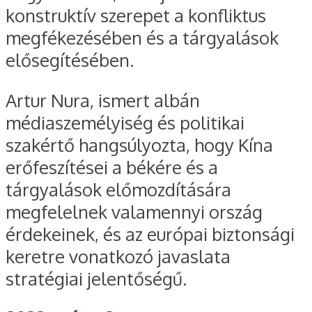
konstruktív szerepet a konfliktus
megfékezésében és a tárgyalások
elősegítésében.
Artur Nura, ismert albán
médiaszemélyiség és politikai
szakértő hangsúlyozta, hogy Kína
erőfeszítései a békére és a
tárgyalások előmozdítására
megfelelnek valamennyi ország
érdekeinek, és az európai biztonsági
keretre vonatkozó javaslata
stratégiai jelentőségű.