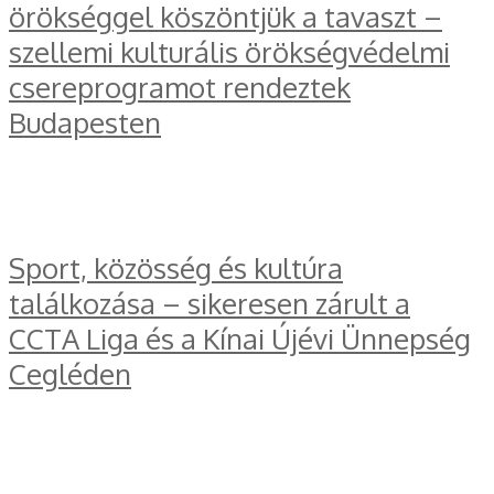
örökséggel köszöntjük a tavaszt –
szellemi kulturális örökségvédelmi
csereprogramot rendeztek
Budapesten
Sport, közösség és kultúra
találkozása – sikeresen zárult a
CCTA Liga és a Kínai Újévi Ünnepség
Cegléden