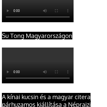
Su Tong Magyarországon
A kínai kucsin és a magyar citera
párhuzamos kiállítása a Néprajzi