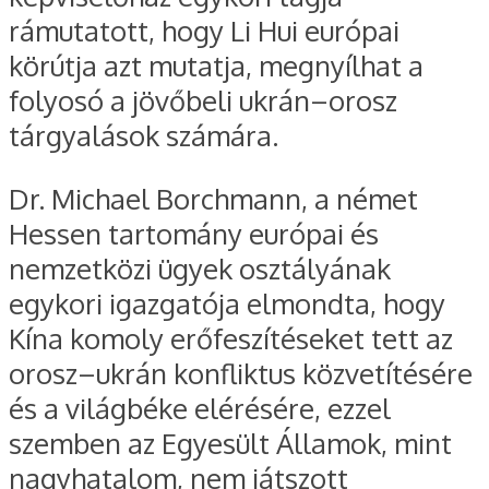
rámutatott, hogy Li Hui európai
körútja azt mutatja, megnyílhat a
folyosó a jövőbeli ukrán–orosz
tárgyalások számára.
Dr. Michael Borchmann, a német
Hessen tartomány európai és
nemzetközi ügyek osztályának
egykori igazgatója elmondta, hogy
Kína komoly erőfeszítéseket tett az
orosz–ukrán konfliktus közvetítésére
és a világbéke elérésére, ezzel
szemben az Egyesült Államok, mint
nagyhatalom, nem játszott