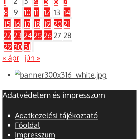
1
2
3
4
5
6
7
8
9
10
11
12
13
14
15
16
17
18
19
20
21
22
23
24
25
26
27
28
29
30
31
« ápr
jún »
Adatvédelem és impresszum
Adatkezelési tájékoztató
Főoldal
Impresszum