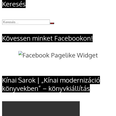
Keresés
Kövessen minket Facebookon!
Kínai Sarok | „Kínai modernizáció
könyvekben” – könyvkiállítás