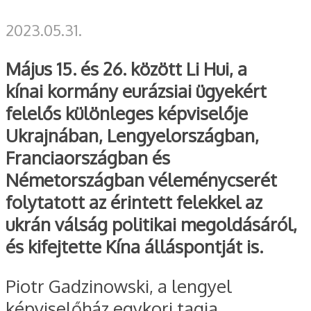
2023.05.31.
Május 15. és 26. között Li Hui, a
kínai kormány eurázsiai ügyekért
felelős különleges képviselője
Ukrajnában, Lengyelországban,
Franciaországban és
Németországban véleménycserét
folytatott az érintett felekkel az
ukrán válság politikai megoldásáról,
és kifejtette Kína álláspontját is.
Piotr Gadzinowski, a lengyel
képviselőház egykori tagja