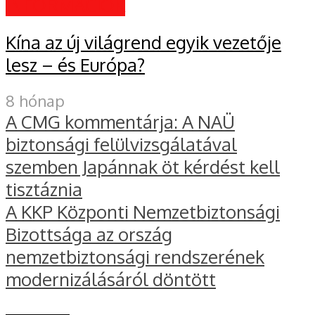
INFORMÁCIÓK
Kína az új világrend egyik vezetője
lesz – és Európa?
8 hónap
A CMG kommentárja: A NAÜ
biztonsági felülvizsgálatával
szemben Japánnak öt kérdést kell
tisztáznia
A KKP Központi Nemzetbiztonsági
Bizottsága az ország
nemzetbiztonsági rendszerének
modernizálásáról döntött