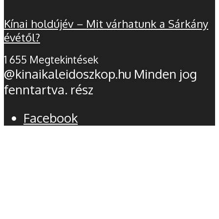
Kínai holdújév – Mit várhatunk a Sárkány
évétől?
1 655 Megtekintések
@kinaikaleidoszkop.hu Minden jog
fenntartva. rész
Facebook