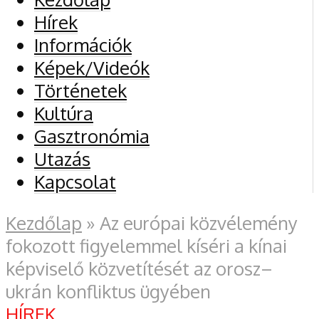
Hírek
Információk
Képek/Videók
Történetek
Kultúra
Gasztronómia
Utazás
Kapcsolat
Kezdőlap
»
Az európai közvélemény
fokozott figyelemmel kíséri a kínai
képviselő közvetítését az orosz–
ukrán konfliktus ügyében
HÍREK