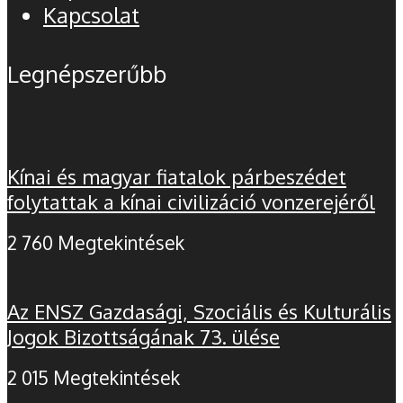
Kapcsolat
Legnépszerűbb
Kínai és magyar fiatalok párbeszédet
folytattak a kínai civilizáció vonzerejéről
2 760 Megtekintések
Az ENSZ Gazdasági, Szociális és Kulturális
Jogok Bizottságának 73. ülése
2 015 Megtekintések