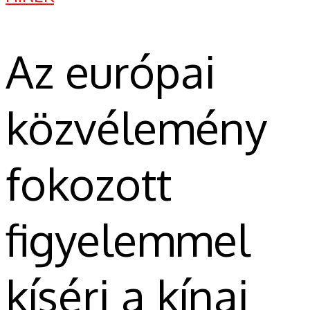
Az európai
közvélemény
fokozott
figyelemmel
kíséri a kínai