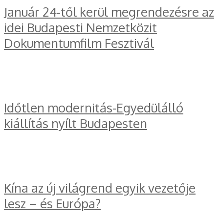
Január 24-től kerül megrendezésre az
idei Budapesti Nemzetközit
Dokumentumfilm Fesztivál
Időtlen modernitás-Egyedülálló
kiállítás nyílt Budapesten
Kína az új világrend egyik vezetője
lesz – és Európa?