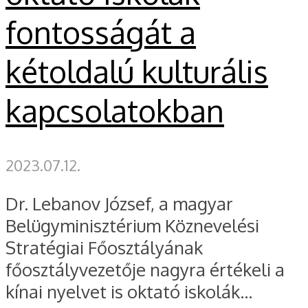
fontosságát a
kétoldalú kulturális
kapcsolatokban
2023.07.12.
Dr. Lebanov József, a magyar
Belügyminisztérium Köznevelési
Stratégiai Főosztályának
főosztályvezetője nagyra értékeli a
kínai nyelvet is oktató iskolák...