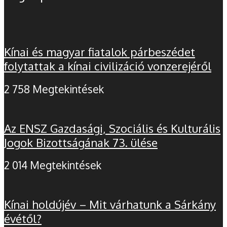
Kínai és magyar fiatalok párbeszédet
folytattak a kínai civilizáció vonzerejéről
2 758 Megtekintések
Az ENSZ Gazdasági, Szociális és Kulturális
Jogok Bizottságának 73. ülése
2 014 Megtekintések
Kínai holdújév – Mit várhatunk a Sárkány
évétől?