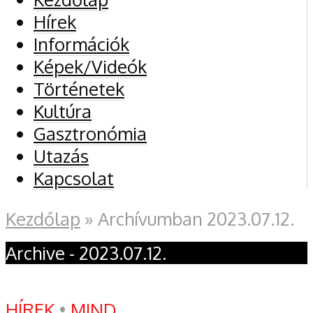
Hírek
Információk
Képek/Videók
Történetek
Kultúra
Gasztronómia
Utazás
Kapcsolat
Kezdőlap
»
Archívumban 2023.07.12.
Archive - 2023.07.12.
HÍREK
•
MIND