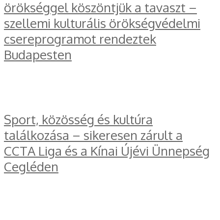
örökséggel köszöntjük a tavaszt –
szellemi kulturális örökségvédelmi
csereprogramot rendeztek
Budapesten
Sport, közösség és kultúra
találkozása – sikeresen zárult a
CCTA Liga és a Kínai Újévi Ünnepség
Cegléden