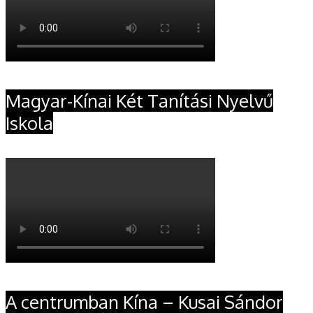
Magyar-Kínai Két Tanítási Nyelvű
Iskola
A centrumban Kína – Kusai Sándor