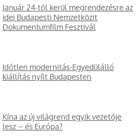
Január 24-től kerül megrendezésre az
idei Budapesti Nemzetközit
Dokumentumfilm Fesztivál
Időtlen modernitás-Egyedülálló
kiállítás nyílt Budapesten
Kína az új világrend egyik vezetője
lesz – és Európa?