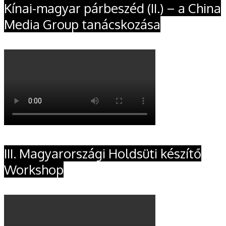
Kínai-magyar párbeszéd (II.) – a China
Media Group tanácskozása
III. Magyarországi Holdsüti készítő
Workshop