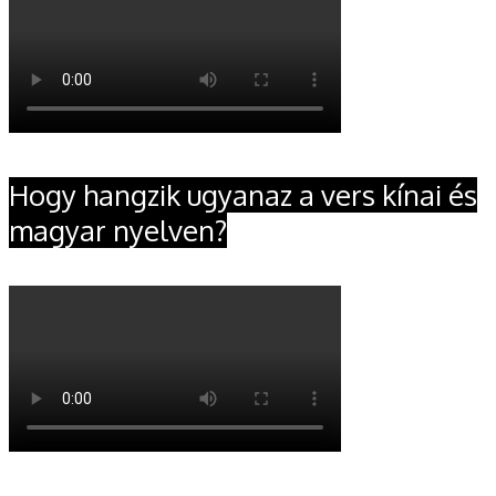
Hogy hangzik ugyanaz a vers kínai és
magyar nyelven?