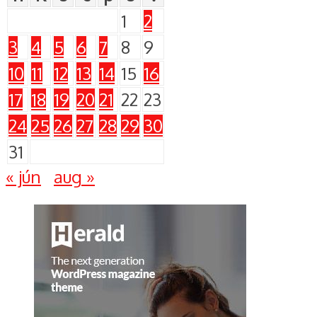
1
2
3
4
5
6
7
8
9
10
11
12
13
14
15
16
17
18
19
20
21
22
23
24
25
26
27
28
29
30
31
« jún
aug »