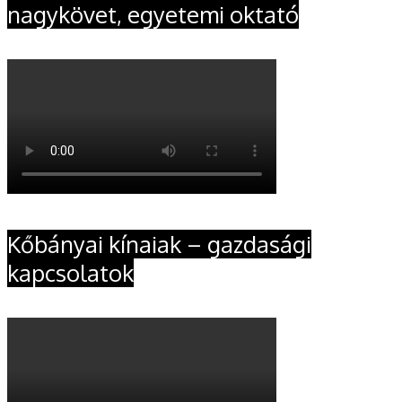
nagykövet, egyetemi oktató
Kőbányai kínaiak – gazdasági
kapcsolatok