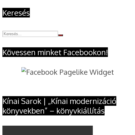
Keresés
Kövessen minket Facebookon!
Kínai Sarok | „Kínai modernizáció
könyvekben” – könyvkiállítás