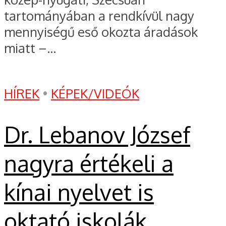
tartományában a rendkívül nagy
mennyiségű eső okozta áradások
miatt –...
HÍREK
•
KÉPEK/VIDEÓK
Dr. Lebanov József
nagyra értékeli a
kínai nyelvet is
oktató iskolák