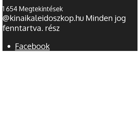
1 654 Megtekintések
@kinaikaleidoszkop.hu Minden jog
fenntartva. rész
Facebook