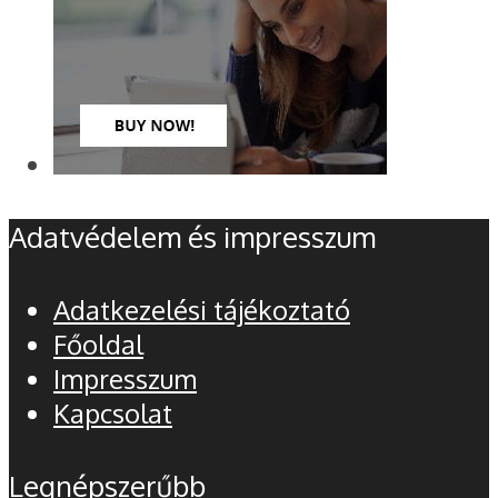
Adatvédelem és impresszum
Adatkezelési tájékoztató
Főoldal
Impresszum
Kapcsolat
Legnépszerűbb