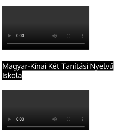
Magyar-Kínai Két Tanítási Nyelvű
Iskola