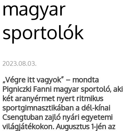
magyar
sportolók
2023.08.03.
„Végre itt vagyok” – mondta
Pigniczki Fanni magyar sportoló, aki
két aranyérmet nyert ritmikus
sportgimnasztikában a dél-kínai
Csengtuban zajló nyári egyetemi
világjátékokon. Augusztus 1-jén az