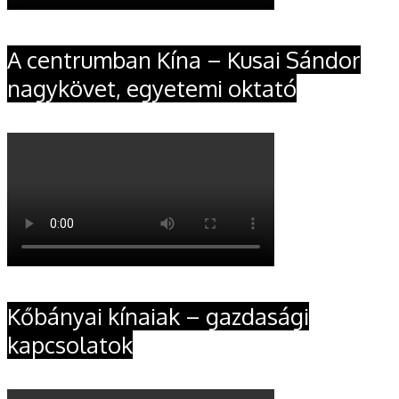
A centrumban Kína – Kusai Sándor
nagykövet, egyetemi oktató
Kőbányai kínaiak – gazdasági
kapcsolatok