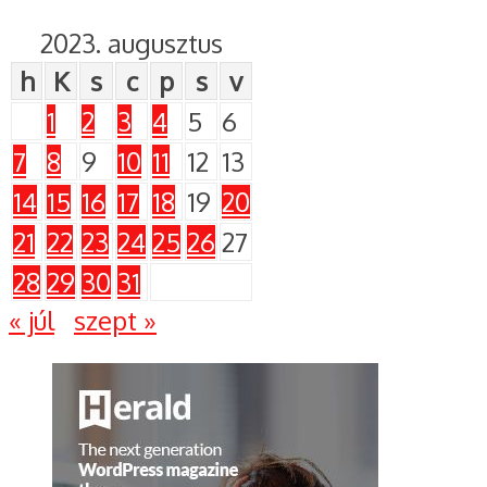
2023. augusztus
h
K
s
c
p
s
v
1
2
3
4
5
6
7
8
9
10
11
12
13
14
15
16
17
18
19
20
21
22
23
24
25
26
27
28
29
30
31
« júl
szept »