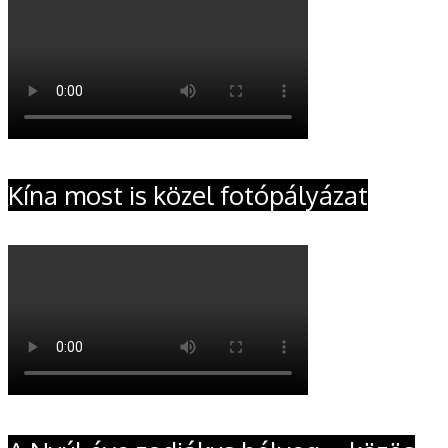
Kína most is közel fotópályázat