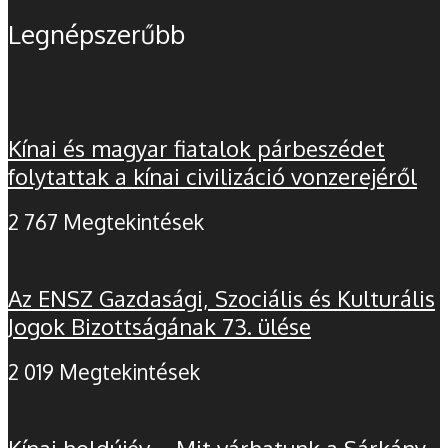
Legnépszerűbb
Kínai és magyar fiatalok párbeszédet
folytattak a kínai civilizáció vonzerejéről
2 767 Megtekintések
Az ENSZ Gazdasági, Szociális és Kulturális
Jogok Bizottságának 73. ülése
2 019 Megtekintések