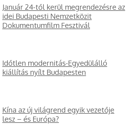
Január 24-től kerül megrendezésre az
idei Budapesti Nemzetközit
Dokumentumfilm Fesztivál
Időtlen modernitás-Egyedülálló
kiállítás nyílt Budapesten
Kína az új világrend egyik vezetője
lesz – és Európa?