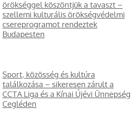
örökséggel köszöntjük a tavaszt –
szellemi kulturális örökségvédelmi
csereprogramot rendeztek
Budapesten
Sport, közösség és kultúra
találkozása – sikeresen zárult a
CCTA Liga és a Kínai Újévi Ünnepség
Cegléden