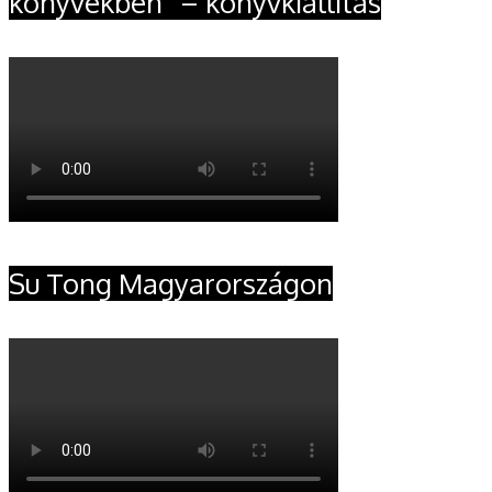
könyvekben” – könyvkiállítás
Su Tong Magyarországon