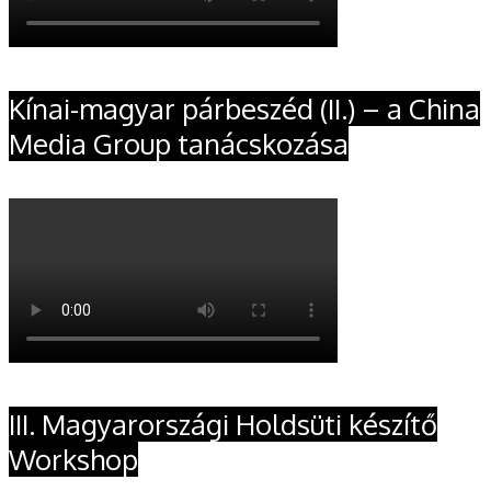
Kínai-magyar párbeszéd (II.) – a China
Media Group tanácskozása
III. Magyarországi Holdsüti készítő
Workshop