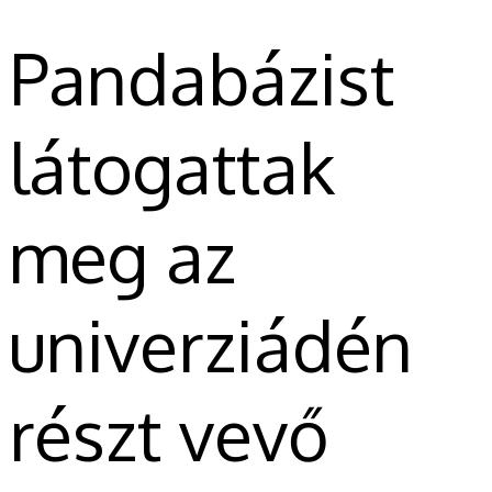
Pandabázist
látogattak
meg az
univerziádén
részt vevő