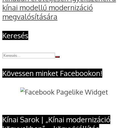
kínai modellű modernizáció
megvalósítására
Keresés
Kövessen minket Facebookon!
Kínai Sarok | „Kínai modernizáció