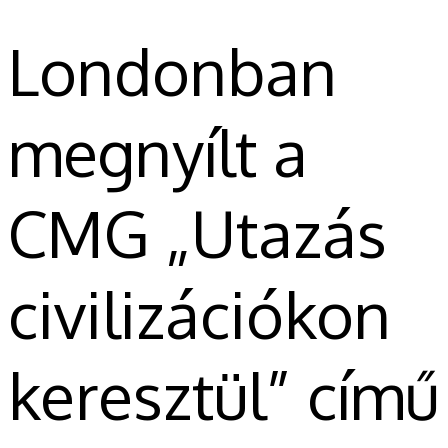
Londonban
megnyílt a
CMG „Utazás
civilizációkon
keresztül” című