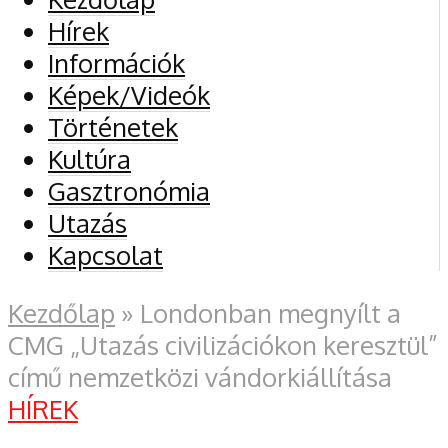
Hírek
Információk
Képek/Videók
Történetek
Kultúra
Gasztronómia
Utazás
Kapcsolat
Kezdőlap
»
Londonban megnyílt a
CMG „Utazás civilizációkon keresztül”
című nemzetközi vándorkiállítása
HÍREK