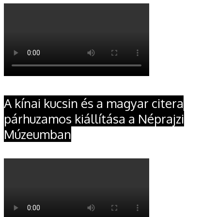
A kínai kucsin és a magyar citera
párhuzamos kiállítása a Néprajzi
Múzeumban