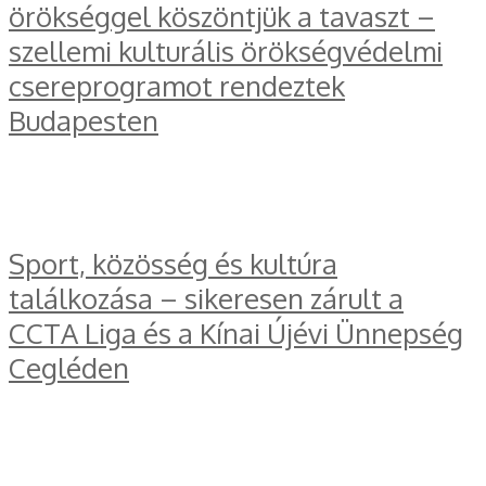
örökséggel köszöntjük a tavaszt –
szellemi kulturális örökségvédelmi
csereprogramot rendeztek
Budapesten
Sport, közösség és kultúra
találkozása – sikeresen zárult a
CCTA Liga és a Kínai Újévi Ünnepség
Cegléden