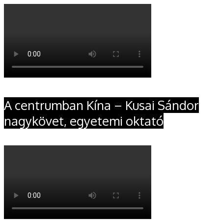
A centrumban Kína – Kusai Sándor
nagykövet, egyetemi oktató