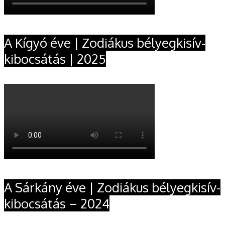
A Kígyó éve | Zodiákus bélyegkisív-
kibocsátás | 2025
A Sárkány éve | Zodiákus bélyegkisív-
kibocsátás – 2024