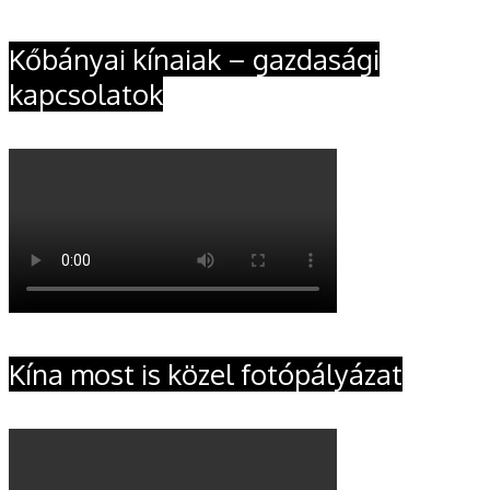
Kőbányai kínaiak – gazdasági
kapcsolatok
Kína most is közel fotópályázat