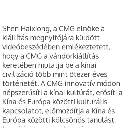
Shen Haixiong, a CMG elnöke a
kiállítás megnyitójára küldött
videóbeszédében emlékeztetett,
hogy a CMG a vándorkiállítás
keretében mutatja be a kínai
civilizáció több mint ötezer éves
történetét. A CMG innovatív módon
népszerűsíti a kínai kultúrát, erősíti a
Kína és Európa közötti kulturális
kapcsolatot, előmozdítja a Kína és
Európa közötti kölcsönös tanulást,