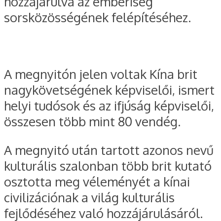
hozzájárulva az emberiség
sorsközösségének felépítéséhez.
A megnyitón jelen voltak Kína brit
nagykövetségének képviselői, ismert
helyi tudósok és az ifjúság képviselői,
összesen több mint 80 vendég.
A megnyitó után tartott azonos nevű
kulturális szalonban több brit kutató
osztotta meg véleményét a kínai
civilizációnak a világ kulturális
fejlődéséhez való hozzájárulásáról.