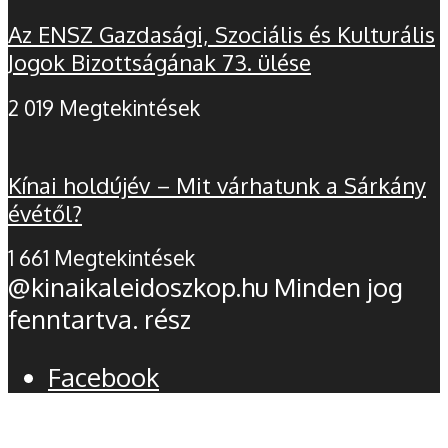
Az ENSZ Gazdasági, Szociális és Kulturális
Jogok Bizottságának 73. ülése
2 019 Megtekintések
Kínai holdújév – Mit várhatunk a Sárkány
évétől?
1 661 Megtekintések
@kinaikaleidoszkop.hu Minden jog
fenntartva. rész
Facebook