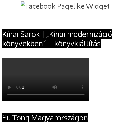
Kínai Sarok | „Kínai modernizáció
könyvekben” – könyvkiállítás
Su Tong Magyarországon