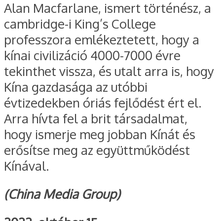
Alan Macfarlane, ismert történész, a
cambridge-i King’s College
professzora emlékeztetett, hogy a
kínai civilizáció 4000-7000 évre
tekinthet vissza, és utalt arra is, hogy
Kína gazdasága az utóbbi
évtizedekben óriás fejlődést ért el.
Arra hívta fel a brit társadalmat,
hogy ismerje meg jobban Kínát és
erősítse meg az együttműködést
Kínával.
(China Media Group)