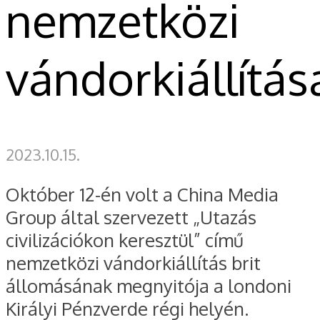
nemzetközi
vándorkiállítás
2023.10.15.
Október 12-én volt a China Media
Group által szervezett „Utazás
civilizációkon keresztül” című
nemzetközi vándorkiállítás brit
állomásának megnyitója a londoni
Királyi Pénzverde régi helyén.