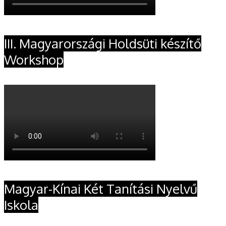
III. Magyarországi Holdsüti készítő
Workshop
Magyar-Kínai Két Tanítási Nyelvű
Iskola