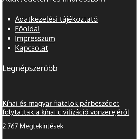
Adatkezelési tájékoztató
Főoldal
Impresszum
Kapcsolat
Legnépszerűbb
Kínai és magyar fiatalok párbeszédet
folytattak a kínai civilizáció vonzerejéről
2 767 Megtekintések