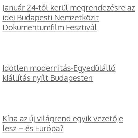
Január 24-től kerül megrendezésre az
idei Budapesti Nemzetközit
Dokumentumfilm Fesztivál
Időtlen modernitás-Egyedülálló
kiállítás nyílt Budapesten
Kína az új világrend egyik vezetője
lesz – és Európa?