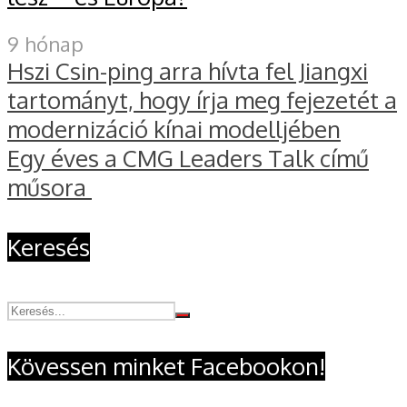
9 hónap
Hszi Csin-ping arra hívta fel Jiangxi
tartományt, hogy írja meg fejezetét a
modernizáció kínai modelljében
Egy éves a CMG Leaders Talk című
műsora
Keresés
Kövessen minket Facebookon!