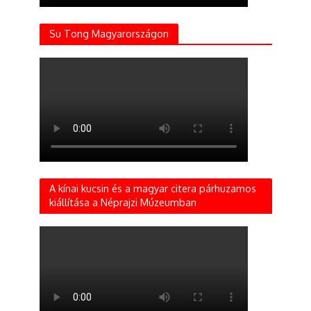
Su Tong Magyarországon
A kínai kucsin és a magyar citera párhuzamos
kiállítása a Néprajzi Múzeumban