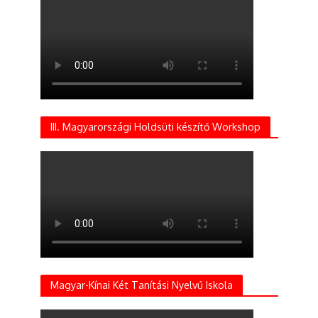
III. Magyarországi Holdsüti készítő Workshop
Magyar-Kínai Két Tanítási Nyelvű Iskola