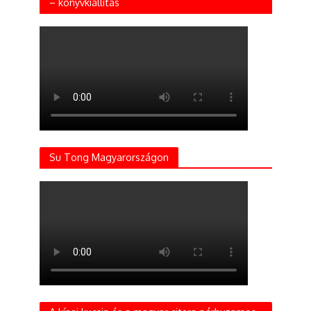
– könyvkiállítás
Su Tong Magyarországon