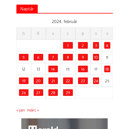
Naptár
2024. február
h
K
s
c
p
s
v
1
2
3
4
5
6
7
8
9
10
11
12
13
14
15
16
17
18
19
20
21
22
23
24
25
26
27
28
29
« jan
márc »