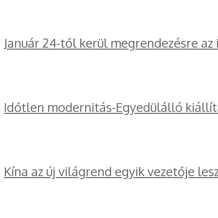
Január 24-től kerül megrendezésre az
Időtlen modernitás-Egyedülálló kiállí
Kína az új világrend egyik vezetője les