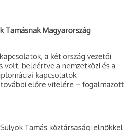
lyok Tamásnak Magyarország
 kapcsolatok, a két ország vezetői
volt, beleértve a nemzetközi és a
diplomáciai kapcsolatok
 további előre vitelére – fogalmazott
z Sulyok Tamás köztársasági elnökkel