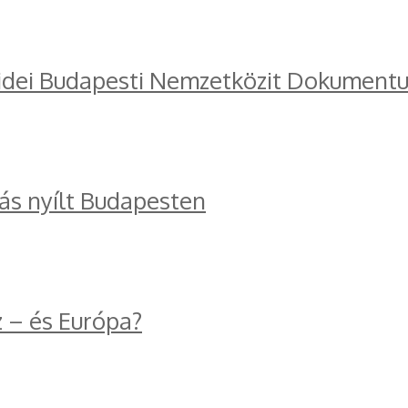
 idei Budapesti Nemzetközit Dokumentu
tás nyílt Budapesten
z – és Európa?