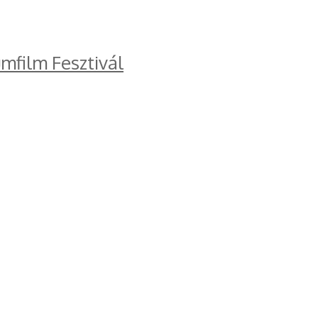
mfilm Fesztivál