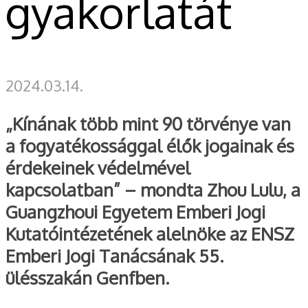
gyakorlatát
2024.03.14.
„Kínának több mint 90 törvénye van
a fogyatékossággal élők jogainak és
érdekeinek védelmével
kapcsolatban” – mondta Zhou Lulu, a
Guangzhoui Egyetem Emberi Jogi
Kutatóintézetének alelnöke az ENSZ
Emberi Jogi Tanácsának 55.
ülésszakán Genfben.