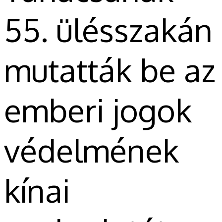
55. ülésszakán
mutatták be az
emberi jogok
védelmének
kínai