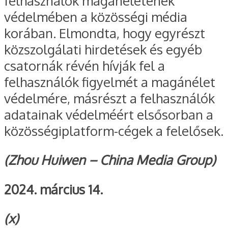
felhasználók magánéletének
védelmében a közösségi média
korában. Elmondta, hogy egyrészt
közszolgálati hirdetések és egyéb
csatornák révén hívják fel a
felhasználók figyelmét a magánélet
védelmére, másrészt a felhasználók
adatainak védelméért elsősorban a
közösségiplatform-cégek a felelősek.
(Zhou Huiwen – China Media Group)
2024. március 14.
(x)