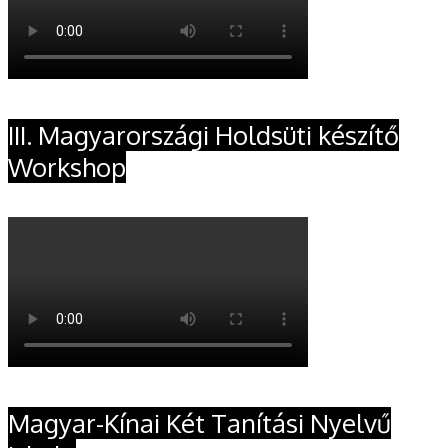
III. Magyarországi Holdsüti készítő
Workshop
Magyar-Kínai Két Tanítási Nyelvű