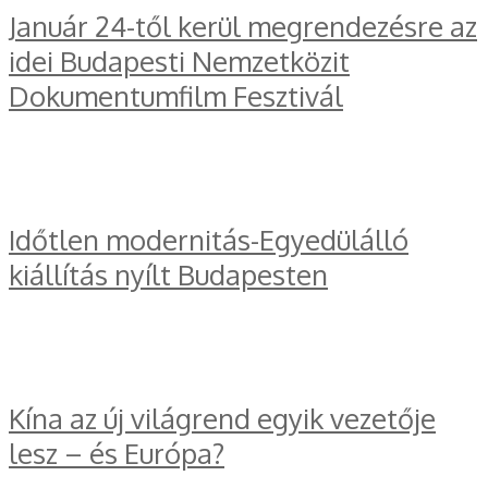
Január 24-től kerül megrendezésre az
idei Budapesti Nemzetközit
Dokumentumfilm Fesztivál
Időtlen modernitás-Egyedülálló
kiállítás nyílt Budapesten
Kína az új világrend egyik vezetője
lesz – és Európa?