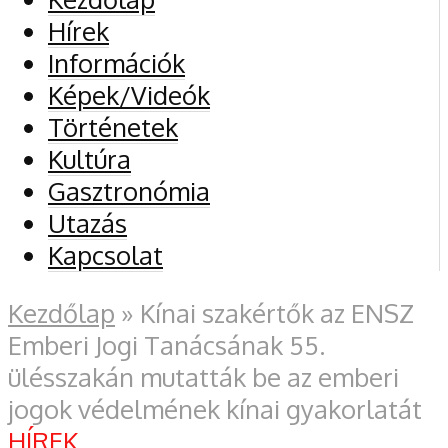
Hírek
Információk
Képek/Videók
Történetek
Kultúra
Gasztronómia
Utazás
Kapcsolat
Kezdőlap
»
Kínai szakértők az ENSZ
Emberi Jogi Tanácsának 55.
ülésszakán mutatták be az emberi
jogok védelmének kínai gyakorlatát
HÍREK