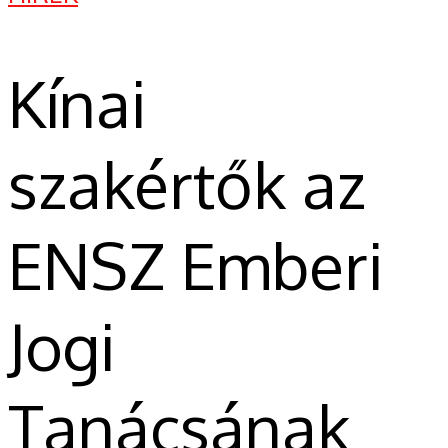
Kínai
szakértők az
ENSZ Emberi
Jogi
Tanácsának