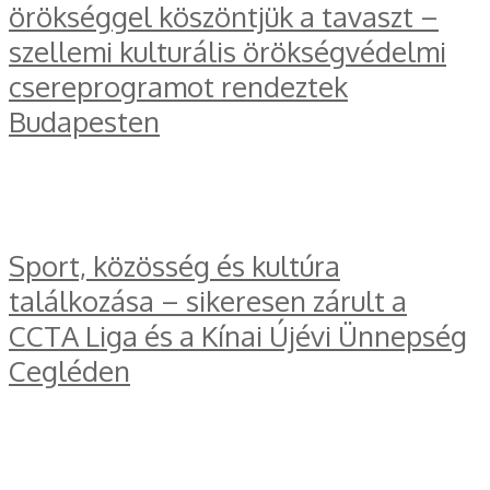
örökséggel köszöntjük a tavaszt –
szellemi kulturális örökségvédelmi
csereprogramot rendeztek
Budapesten
Sport, közösség és kultúra
találkozása – sikeresen zárult a
CCTA Liga és a Kínai Újévi Ünnepség
Cegléden