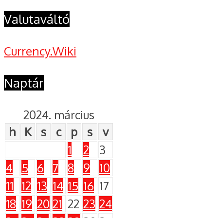
Valutaváltó
Currency.Wiki
Naptár
2024. március
h
K
s
c
p
s
v
1
2
3
4
5
6
7
8
9
10
11
12
13
14
15
16
17
18
19
20
21
22
23
24