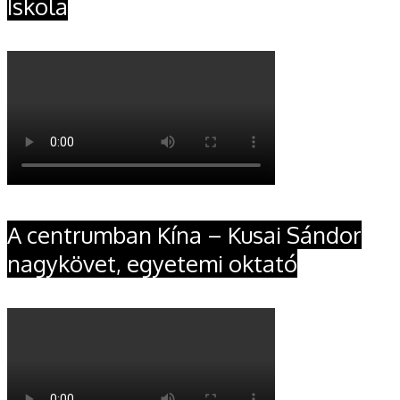
Iskola
A centrumban Kína – Kusai Sándor
nagykövet, egyetemi oktató