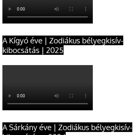
A Kígyó éve | Zodiákus bélyegkisív-
kibocsátás | 2025
A Sárkány éve | Zodiákus bélyegkisív-