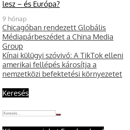
lesz – és Európa?
9 hónap
Chicagóban rendezett Globális
Médiapárbeszédet a China Media
Group
Kínai külügyi szóvivő: A TikTok elleni
amerikai fellépés károsítja a
nemzetközi befektetési környezetet
Keresés