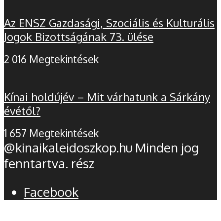
Az ENSZ Gazdasági, Szociális és Kulturális
Jogok Bizottságának 73. ülése
2 016 Megtekintések
Kínai holdújév – Mit várhatunk a Sárkány
évétől?
1 657 Megtekintések
@kinaikaleidoszkop.hu Minden jog
fenntartva. rész
Facebook