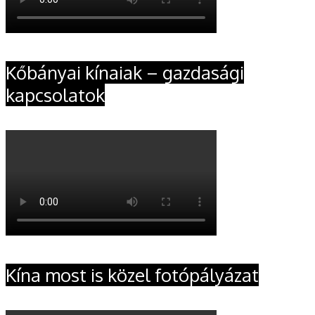
Kőbányai kínaiak – gazdasági
kapcsolatok
Kína most is közel fotópályázat