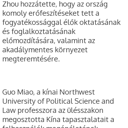
Zhou hozzátette, hogy az ország
komoly erőfeszítéseket tett a
fogyatékossággal élők oktatásának
és foglalkoztatásának
előmozdítására, valamint az
akadálymentes környezet
megteremtésére.
Guo Miao, a kínai Northwest
University of Political Science and
Law professzora az ülésszakon
megosztotta Kína tapasztalatait a