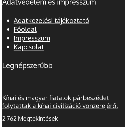
Adatvédelem és impresszum
Adatkezelési tájékoztató
Főoldal
Impresszum
Kapcsolat
Legnépszerűbb
Kínai és magyar fiatalok párbeszédet
folytattak a kínai civilizáció vonzerejéről
2 762 Megtekintések