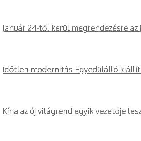
Január 24-től kerül megrendezésre az
Időtlen modernitás-Egyedülálló kiállí
Kína az új világrend egyik vezetője les