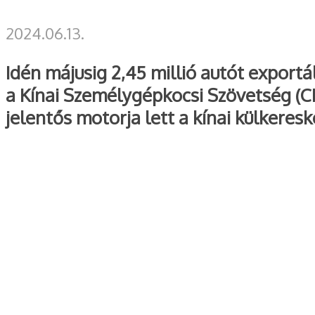
2024.06.13.
Idén májusig 2,45 millió autót export
a Kínai Személygépkocsi Szövetség (CPC
jelentős motorja lett a kínai külkere