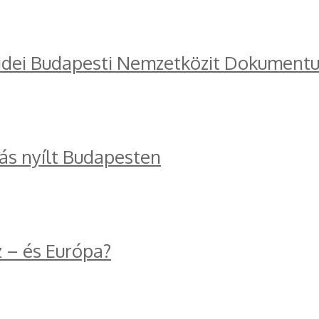
 idei Budapesti Nemzetközit Dokumentu
tás nyílt Budapesten
z – és Európa?