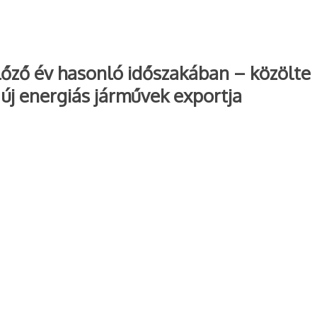
előző év hasonló időszakában – közölte
 új energiás járművek exportja