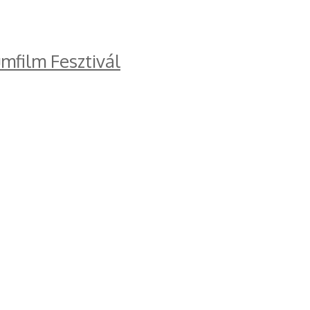
mfilm Fesztivál