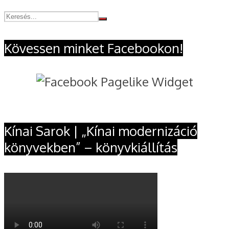
Kövessen minket Facebookon!
Kínai Sarok | „Kínai modernizáció
könyvekben” – könyvkiállítás