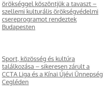
örökséggel köszöntjük a tavaszt –
szellemi kulturális örökségvédelmi
csereprogramot rendeztek
Budapesten
Sport, közösség és kultúra
találkozása – sikeresen zárult a
CCTA Liga és a Kínai Újévi Ünnepség
Cegléden