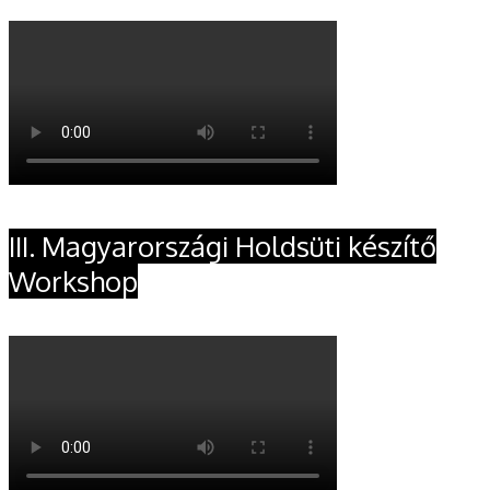
III. Magyarországi Holdsüti készítő
Workshop