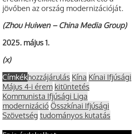
jövőben az ország modernizációját.
(Zhou Huiwen – China Media Group)
2025. május 1.
(x)
Címkék
hozzájárulás
Kína
Kínai Ifjúsági
Május 4-i érem
kitüntetés
Kommunista Ifjúsági Liga
modernizáció
Összkínai Ifjúsági
Szövetség
tudományos kutatás