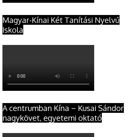
Magyar-Kínai Két Tanítási Nyelvű
Iskola
A centrumban Kína – Kusai Sándor
nagykövet, egyetemi oktató