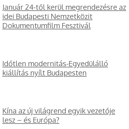
Január 24-től kerül megrendezésre az
idei Budapesti Nemzetközit
Dokumentumfilm Fesztivál
Időtlen modernitás-Egyedülálló
kiállítás nyílt Budapesten
Kína az új világrend egyik vezetője
lesz – és Európa?