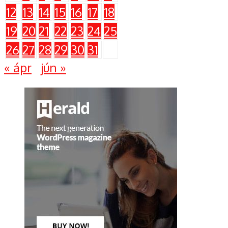
12
13
14
15
16
17
18
19
20
21
22
23
24
25
26
27
28
29
30
31
« ápr
jún »