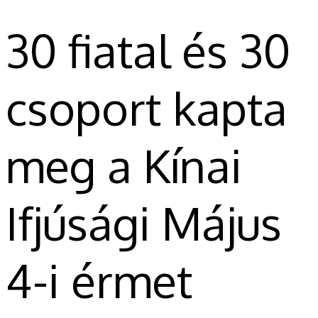
30 fiatal és 30
csoport kapta
meg a Kínai
Ifjúsági Május
4-i érmet