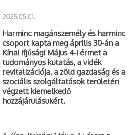
2025.05.01.
Harminc magánszemély és harminc
csoport kapta meg április 30-án a
Kínai Ifjúsági Május 4-i érmet a
tudományos kutatás, a vidék
revitalizációja, a zöld gazdaság és a
szociális szolgáltatások területén
végzett kiemelkedő
hozzájárulásukért.