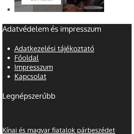
Adatvédelem és impresszum
Adatkezelési tájékoztató
Főoldal
Impresszum
Kapcsolat
Legnépszerűbb
Kínai és magyar fiatalok párbeszédet