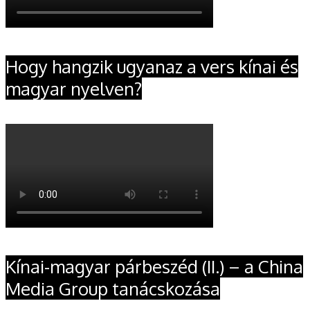
Hogy hangzik ugyanaz a vers kínai és
magyar nyelven?
Kínai-magyar párbeszéd (II.) – a China
Media Group tanácskozása