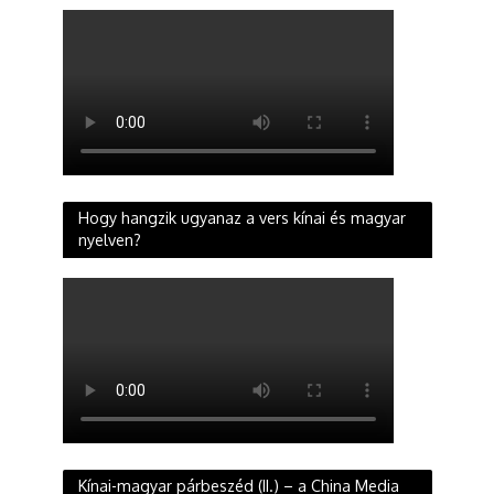
Hogy hangzik ugyanaz a vers kínai és magyar
nyelven?
Kínai-magyar párbeszéd (II.) – a China Media