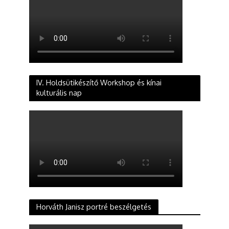
IV. Holdsütikészítő Workshop és kínai
kulturális nap
Horváth Janisz portré beszélgetés