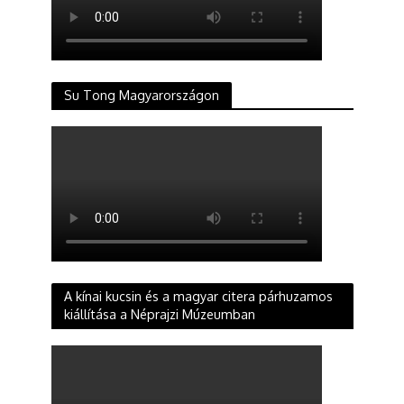
Su Tong Magyarországon
A kínai kucsin és a magyar citera párhuzamos
kiállítása a Néprajzi Múzeumban