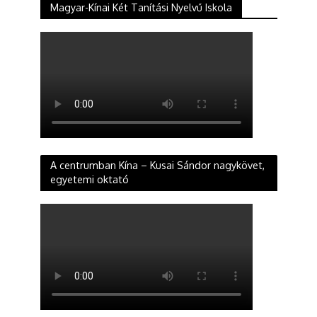
Magyar-Kínai Két Tanítási Nyelvű Iskola
A centrumban Kína – Kusai Sándor nagykövet,
egyetemi oktató