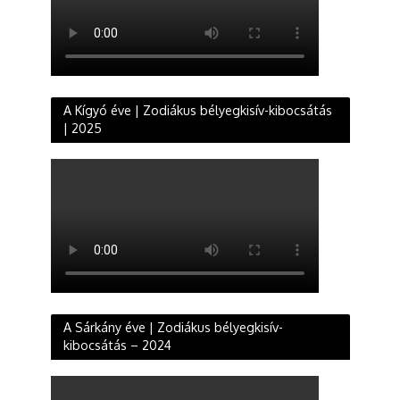
A Kígyó éve | Zodiákus bélyegkisív-kibocsátás
| 2025
A Sárkány éve | Zodiákus bélyegkisív-
kibocsátás – 2024