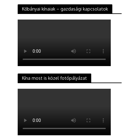
Kőbányai kínaiak – gazdasági kapcsolatok
Kína most is közel fotópályázat