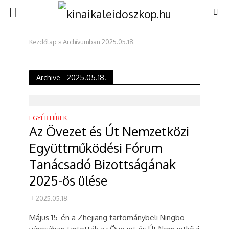
Kezdőlap
»
Archívumban 2025.05.18.
Archive - 2025.05.18.
EGYÉB HÍREK
Az Övezet és Út Nemzetközi
Együttműködési Fórum
Tanácsadó Bizottságának
2025-ös ülése
2025.05.18.
Május 15-én a Zhejiang tartománybeli Ningbo