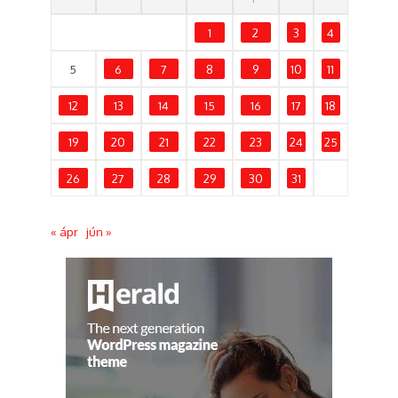
1
2
3
4
5
6
7
8
9
10
11
12
13
14
15
16
17
18
19
20
21
22
23
24
25
26
27
28
29
30
31
« ápr
jún »