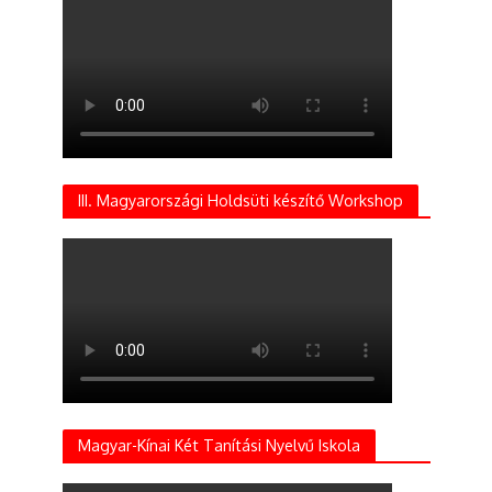
III. Magyarországi Holdsüti készítő Workshop
Magyar-Kínai Két Tanítási Nyelvű Iskola