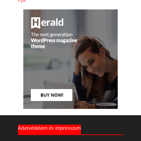
« júl
Adatvédelem és impresszum