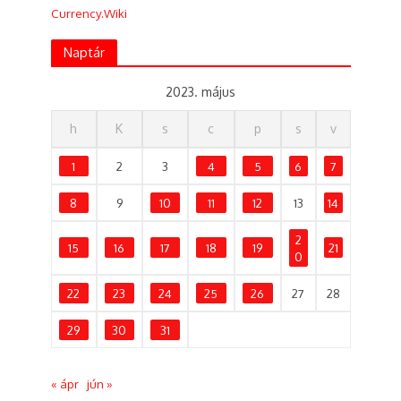
Currency.Wiki
Naptár
2023. május
h
K
s
c
p
s
v
1
2
3
4
5
6
7
8
9
10
11
12
13
14
2
15
16
17
18
19
21
0
22
23
24
25
26
27
28
29
30
31
« ápr
jún »