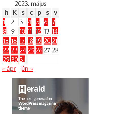
2023. május
h
K
s
c
p
s
v
1
2
3
4
5
6
7
8
9
10
11
12
13
14
15
16
17
18
19
20
21
22
23
24
25
26
27
28
29
30
31
« ápr
jún »