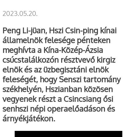
2023.05.20.
Peng Li-jüan, Hszi Csin-ping kínai
államelnök felesége pénteken
meghívta a Kína-Közép-Ázsia
csúcstalálkozón résztvevő kirgiz
elnök és az üzbegisztáni elnök
feleségét, hogy Senszi tartomány
székhelyén, Hszianban közösen
vegyenek részt a Csincsiang ősi
senhszi népi operaelőadáson és
árnyékjátékon.