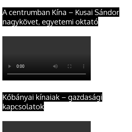
A centrumban Kína – Kusai Sándor
nagykövet, egyetemi oktató
Kőbányai kínaiak – gazdasági
kapcsolatok