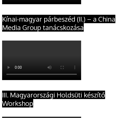
Kínai-magyar párbeszéd (II.) – a China
Media Group tanácskozása
III. Magyarországi Holdsüti készítő
Workshop