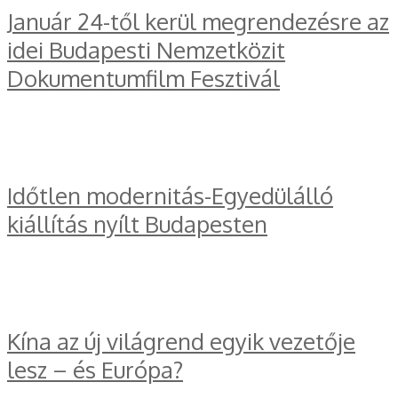
Január 24-től kerül megrendezésre az
idei Budapesti Nemzetközit
Dokumentumfilm Fesztivál
Időtlen modernitás-Egyedülálló
kiállítás nyílt Budapesten
Kína az új világrend egyik vezetője
lesz – és Európa?