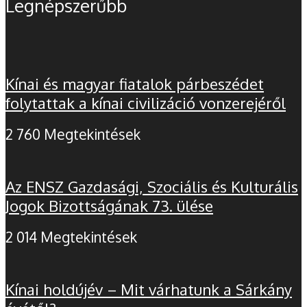
Legnépszerűbb
Kínai és magyar fiatalok párbeszédet
folytattak a kínai civilizáció vonzerejéről
2 760 Megtekintések
Az ENSZ Gazdasági, Szociális és Kulturális
Jogok Bizottságának 73. ülése
2 014 Megtekintések
Kínai holdújév – Mit várhatunk a Sárkány