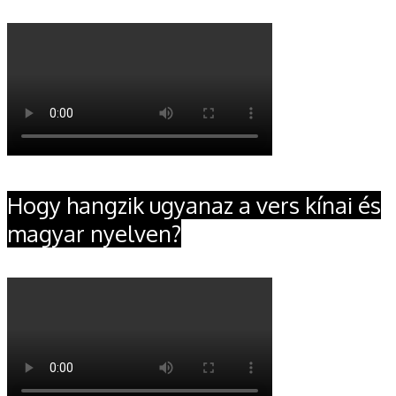
Hogy hangzik ugyanaz a vers kínai és
magyar nyelven?