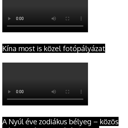
Kína most is közel fotópályázat
A Nyúl éve zodiákus bélyeg – közös