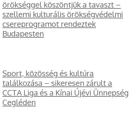
örökséggel köszöntjük a tavaszt –
szellemi kulturális örökségvédelmi
csereprogramot rendeztek
Budapesten
Sport, közösség és kultúra
találkozása – sikeresen zárult a
CCTA Liga és a Kínai Újévi Ünnepség
Cegléden