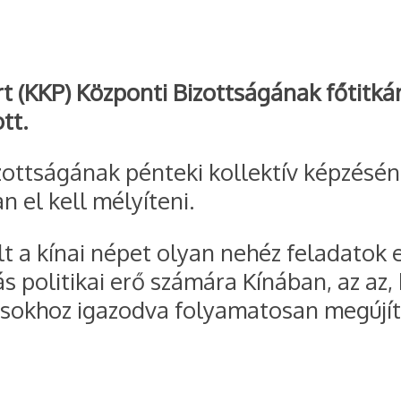
t (KKP) Központi Bizottságának főtitkár
tt.
izottságának pénteki kollektív képzésén
 el kell mélyíteni.
lt a kínai népet olyan nehéz feladatok
 politikai erő számára Kínában, az az,
sokhoz igazodva folyamatosan megújítot