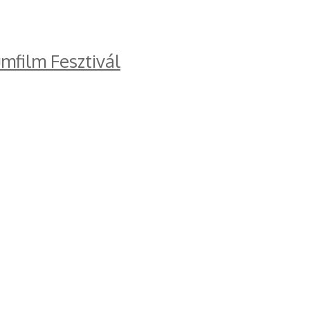
mfilm Fesztivál