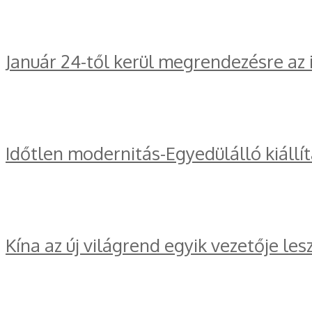
Január 24-től kerül megrendezésre az
Időtlen modernitás-Egyedülálló kiállí
Kína az új világrend egyik vezetője les