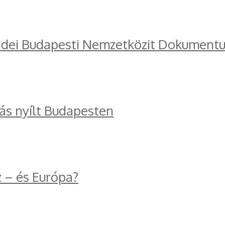
 idei Budapesti Nemzetközit Dokumentu
tás nyílt Budapesten
z – és Európa?