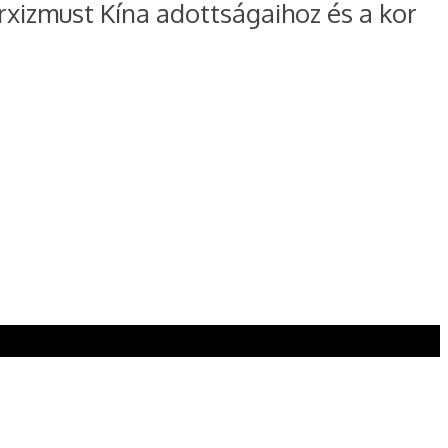
arxizmust Kína adottságaihoz és a kor