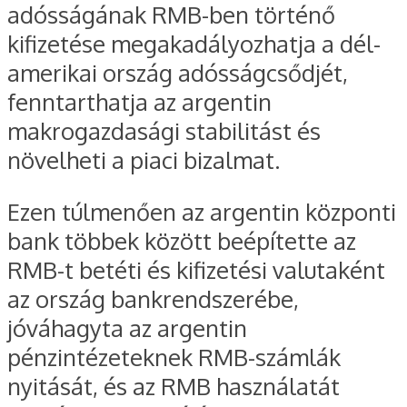
adósságának RMB-ben történő
kifizetése megakadályozhatja a dél-
amerikai ország adósságcsődjét,
fenntarthatja az argentin
makrogazdasági stabilitást és
növelheti a piaci bizalmat.
Ezen túlmenően az argentin központi
bank többek között beépítette az
RMB-t betéti és kifizetési valutaként
az ország bankrendszerébe,
jóváhagyta az argentin
pénzintézeteknek RMB-számlák
nyitását, és az RMB használatát