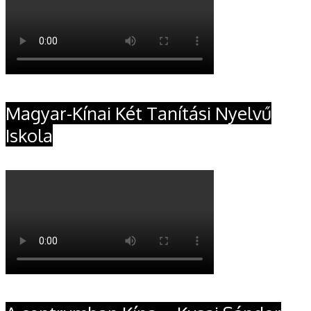
Magyar-Kínai Két Tanítási Nyelvű
Iskola