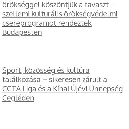
örökséggel köszöntjük a tavaszt –
szellemi kulturális örökségvédelmi
csereprogramot rendeztek
Budapesten
Sport, közösség és kultúra
találkozása – sikeresen zárult a
CCTA Liga és a Kínai Újévi Ünnepség
Cegléden