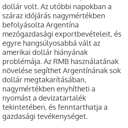
dollár volt. Az utóbbi napokban a
száraz időjárás nagymértékben
befolyásolta Argentína
mezőgazdasági exportbevételeit, és
egyre hangsúlyosabbá vált az
amerikai dollár hiányának
problémája. Az RMB használatának
növelése segíthet Argentínának sok
dollár megtakarításában,
nagymértékben enyhítheti a
nyomást a devizatartalék
tekintetében, és fenntarthatja a
gazdasági tevékenységet.