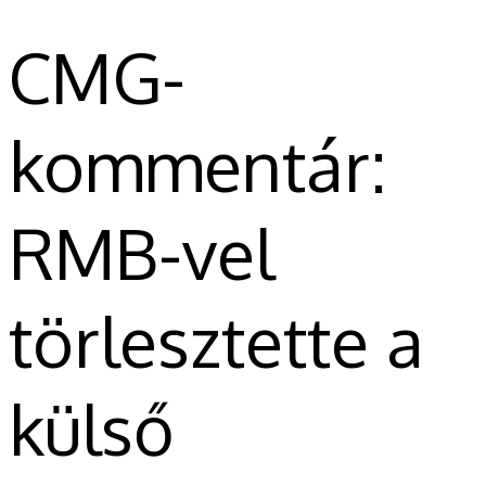
CMG-
kommentár:
RMB-vel
törlesztette a
külső