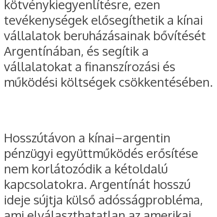
kötvénykiegyenlítésre, ezen
tevékenységek elősegíthetik a kínai
vállalatok beruházásainak bővítését
Argentínában, és segítik a
vállalatokat a finanszírozási és
működési költségek csökkentésében.
Hosszútávon a kínai–argentin
pénzügyi együttműködés erősítése
nem korlátozódik a kétoldalú
kapcsolatokra. Argentínát hosszú
ideje sújtja külső adósságprobléma,
ami elválaszthatatlan az amerikai