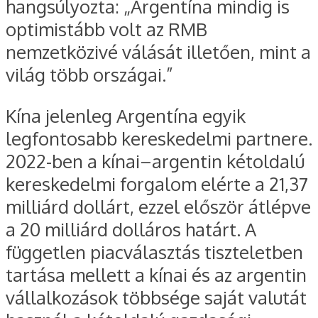
hangsúlyozta: „Argentína mindig is
optimistább volt az RMB
nemzetközivé válását illetően, mint a
világ több országai.”
Kína jelenleg Argentína egyik
legfontosabb kereskedelmi partnere.
2022-ben a kínai–argentin kétoldalú
kereskedelmi forgalom elérte a 21,37
milliárd dollárt, ezzel először átlépve
a 20 milliárd dolláros határt. A
független piacválasztás tiszteletben
tartása mellett a kínai és az argentin
vállalkozások többsége saját valutát