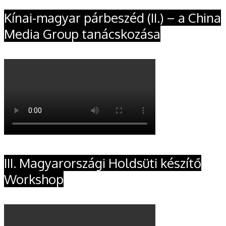
Kínai-magyar párbeszéd (II.) – a China
Media Group tanácskozása
III. Magyarországi Holdsüti készítő
Workshop