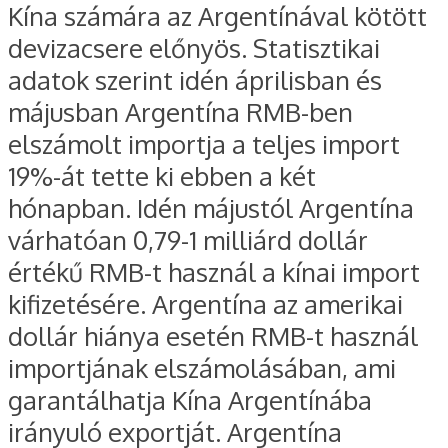
Kína számára az Argentínával kötött
devizacsere előnyös. Statisztikai
adatok szerint idén áprilisban és
májusban Argentína RMB-ben
elszámolt importja a teljes import
19%-át tette ki ebben a két
hónapban. Idén májustól Argentína
várhatóan 0,79-1 milliárd dollár
értékű RMB-t használ a kínai import
kifizetésére. Argentína az amerikai
dollár hiánya esetén RMB-t használ
importjának elszámolásában, ami
garantálhatja Kína Argentínába
irányuló exportját. Argentína