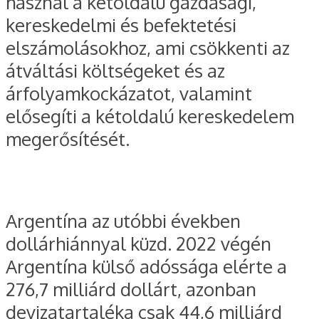
használ a kétoldalú gazdasági,
kereskedelmi és befektetési
elszámolásokhoz, ami csökkenti az
átváltási költségeket és az
árfolyamkockázatot, valamint
elősegíti a kétoldalú kereskedelem
megerősítését.
Argentína az utóbbi években
dollárhiánnyal küzd. 2022 végén
Argentína külső adóssága elérte a
276,7 milliárd dollárt, azonban
devizatartaléka csak 44,6 milliárd