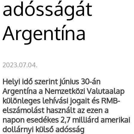
adósságát
Argentína
2023.07.04.
Helyi idő szerint június 30-án
Argentína a Nemzetközi Valutaalap
különleges lehívási jogait és RMB-
elszámolást használt az ezen a
napon esedékes 2,7 milliárd amerikai
dollárnyi külső adósság