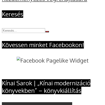
Keresés
Kövessen minket Facebookon!
Kínai Sarok | „Kínai modernizáció
könyvekben” – könyvkiállítás