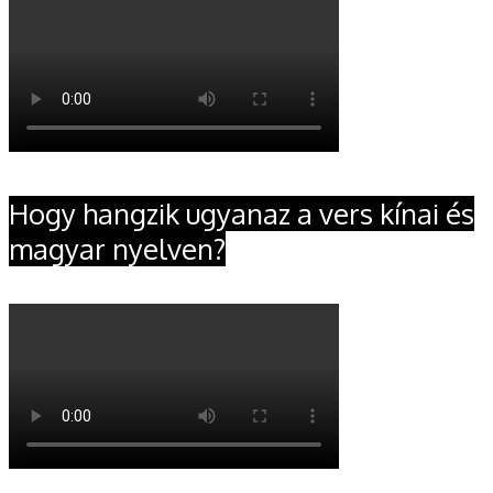
Hogy hangzik ugyanaz a vers kínai és
magyar nyelven?