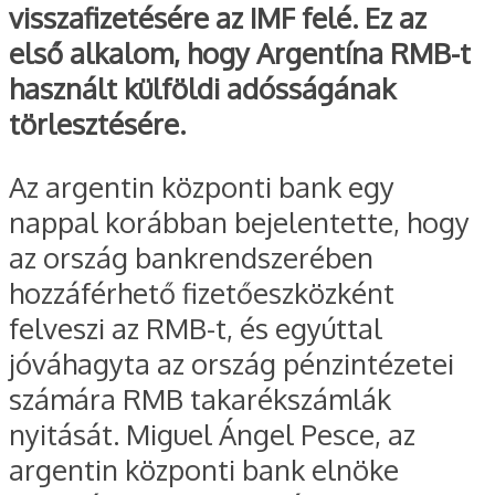
visszafizetésére az IMF felé. Ez az
első alkalom, hogy Argentína RMB-t
használt külföldi adósságának
törlesztésére.
Az argentin központi bank egy
nappal korábban bejelentette, hogy
az ország bankrendszerében
hozzáférhető fizetőeszközként
felveszi az RMB-t, és egyúttal
jóváhagyta az ország pénzintézetei
számára RMB takarékszámlák
nyitását. Miguel Ángel Pesce, az
argentin központi bank elnöke