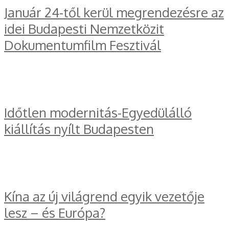
Január 24-től kerül megrendezésre az
idei Budapesti Nemzetközit
Dokumentumfilm Fesztivál
Időtlen modernitás-Egyedülálló
kiállítás nyílt Budapesten
Kína az új világrend egyik vezetője
lesz – és Európa?