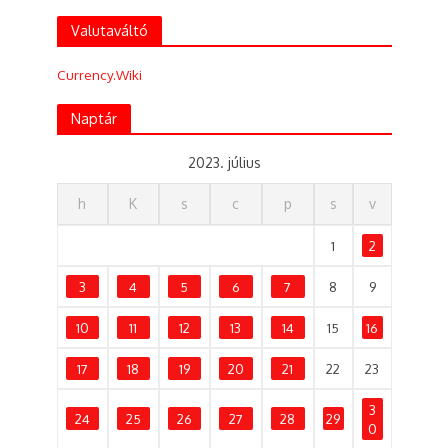
Valutaváltó
Currency.Wiki
Naptár
2023. július
h
K
s
c
p
s
v
1
2
3
4
5
6
7
8
9
10
11
12
13
14
15
16
17
18
19
20
21
22
23
3
24
25
26
27
28
29
0