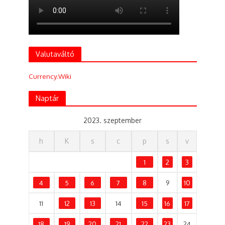
Valutaváltó
Currency.Wiki
Naptár
2023. szeptember
h
K
s
c
p
s
v
1
2
3
4
5
6
7
8
9
10
11
12
13
14
15
16
17
18
19
20
21
22
23
24