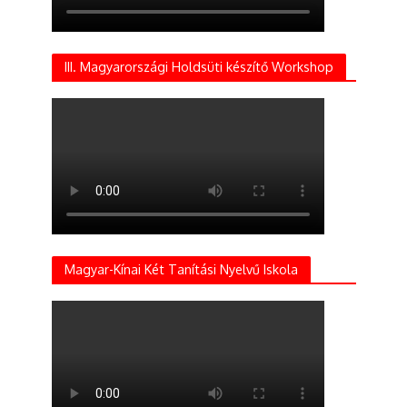
III. Magyarországi Holdsüti készítő Workshop
Magyar-Kínai Két Tanítási Nyelvű Iskola