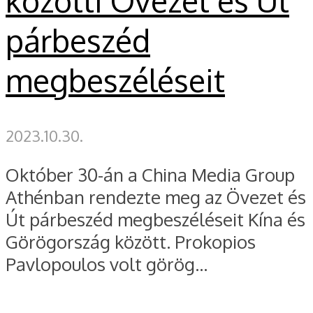
közötti Övezet és Út
párbeszéd
megbeszéléseit
2023.10.30.
Október 30-án a China Media Group
Athénban rendezte meg az Övezet és
Út párbeszéd megbeszéléseit Kína és
Görögország között. Prokopios
Pavlopoulos volt görög...