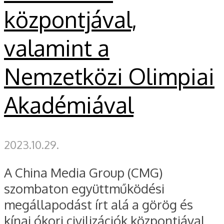
központjával,
valamint a
Nemzetközi Olimpiai
Akadémiával
2023.10.29.
A China Media Group (CMG)
szombaton együttműködési
megállapodást írt alá a görög és
kínai ókori civilizációk központjával