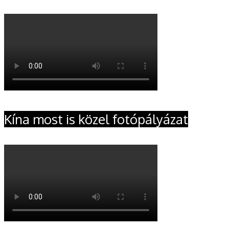
Kína most is közel fotópályázat