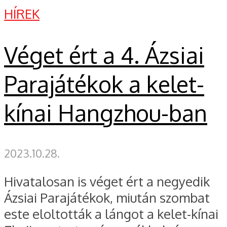
HÍREK
Véget ért a 4. Ázsiai
Parajátékok a kelet-
kínai Hangzhou-ban
2023.10.28.
Hivatalosan is véget ért a negyedik
Ázsiai Parajátékok, miután szombat
este eloltották a lángot a kelet-kínai