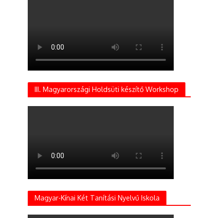
III. Magyarországi Holdsüti készítő Workshop
Magyar-Kínai Két Tanítási Nyelvű Iskola