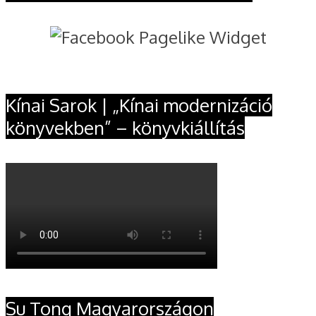
Kínai Sarok | „Kínai modernizáció
könyvekben” – könyvkiállítás
Su Tong Magyarországon