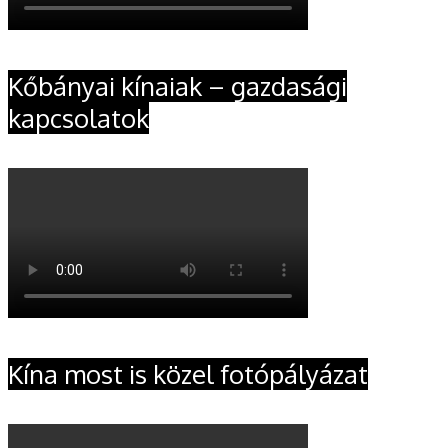
Kőbányai kínaiak – gazdasági
kapcsolatok
Kína most is közel fotópályázat