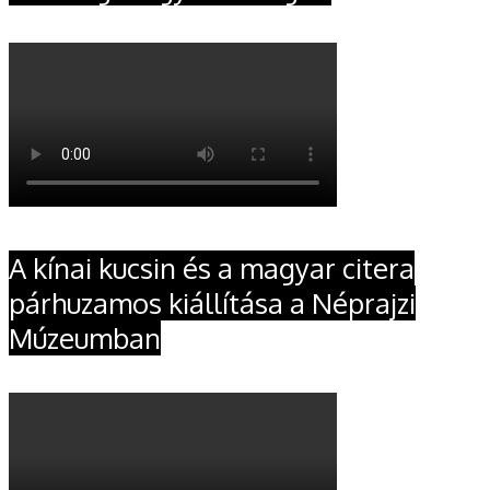
A kínai kucsin és a magyar citera
párhuzamos kiállítása a Néprajzi
Múzeumban