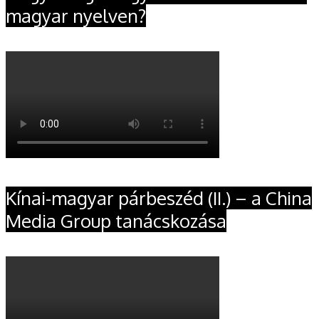
magyar nyelven?
Kínai-magyar párbeszéd (II.) – a China
Media Group tanácskozása