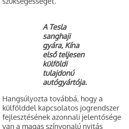
szükségességét.
A Tesla
sanghaji
gyára, Kína
első teljesen
külföldi
tulajdonú
autógyártója.
Hangsúlyozta továbbá, hogy a
külfölddel kapcsolatos jogrendszer
fejlesztésének azonnali jelentősége
van a magas színvonalú nyitás