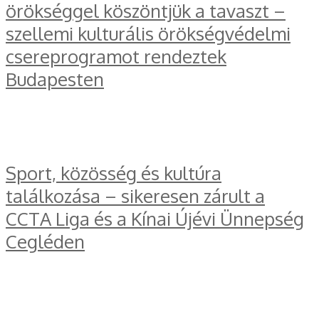
örökséggel köszöntjük a tavaszt –
szellemi kulturális örökségvédelmi
csereprogramot rendeztek
Budapesten
Sport, közösség és kultúra
találkozása – sikeresen zárult a
CCTA Liga és a Kínai Újévi Ünnepség
Cegléden