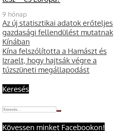
9 hónap
Az új statisztikai adatok erőteljes
gazdasági fellendülést mutatnak
Kínában
Kína felszólította a Hamászt és
Izraelt, hogy hajtsák végre a
tűzszüneti megállapodást
Keresés
Kövessen minket Facebookon!