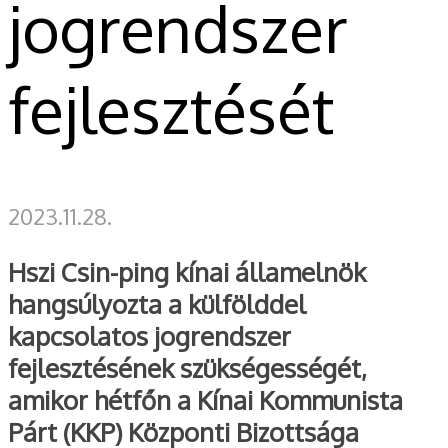
jogrendszer
fejlesztését
2023.11.28.
Hszi Csin-ping kínai államelnök
hangsúlyozta a külfölddel
kapcsolatos jogrendszer
fejlesztésének szükségességét,
amikor hétfőn a Kínai Kommunista
Párt (KKP) Központi Bizottsága