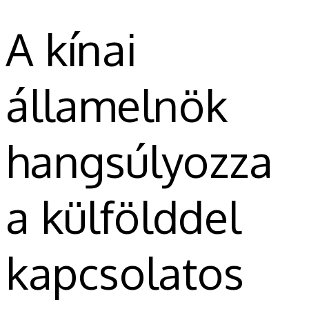
A kínai
államelnök
hangsúlyozza
a külfölddel
kapcsolatos