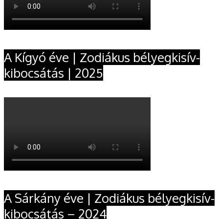
A Kígyó éve | Zodiákus bélyegkisív-
kibocsátás | 2025
A Sárkány éve | Zodiákus bélyegkisív-
kibocsátás – 2024