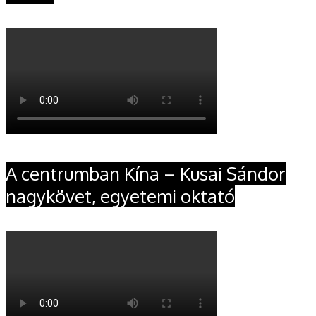
A centrumban Kína – Kusai Sándor
nagykövet, egyetemi oktató