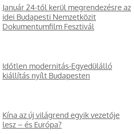
Január 24-től kerül megrendezésre az
idei Budapesti Nemzetközit
Dokumentumfilm Fesztivál
Időtlen modernitás-Egyedülálló
kiállítás nyílt Budapesten
Kína az új világrend egyik vezetője
lesz – és Európa?