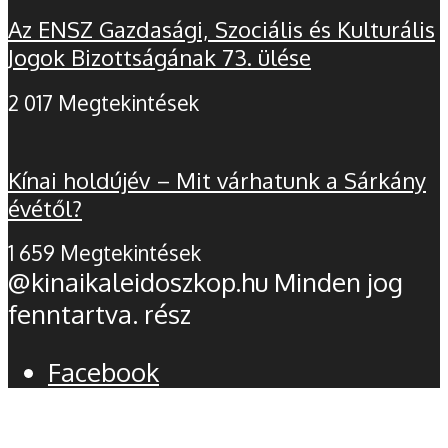
Az ENSZ Gazdasági, Szociális és Kulturális
Jogok Bizottságának 73. ülése
2 017 Megtekintések
Kínai holdújév – Mit várhatunk a Sárkány
évétől?
1 659 Megtekintések
@kinaikaleidoszkop.hu Minden jog
fenntartva. rész
Facebook