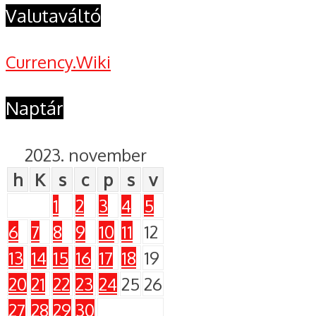
Valutaváltó
Currency.Wiki
Naptár
2023. november
h
K
s
c
p
s
v
1
2
3
4
5
6
7
8
9
10
11
12
13
14
15
16
17
18
19
20
21
22
23
24
25
26
27
28
29
30