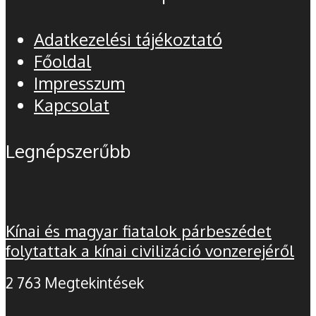
Adatkezelési tájékoztató
Főoldal
Impresszum
Kapcsolat
Legnépszerűbb
Kínai és magyar fiatalok párbeszédet
folytattak a kínai civilizáció vonzerejéről
2 763 Megtekintések