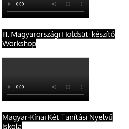
III. Magyarországi Holdsüti készítő
Workshop
Magyar-Kínai Két Tanítási Nyelvű
Iskola