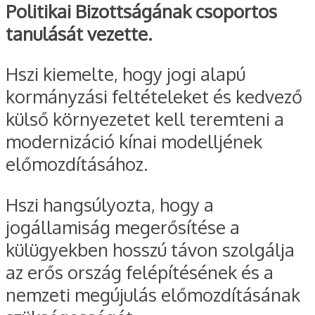
Politikai Bizottságának csoportos
tanulását vezette.
Hszi kiemelte, hogy jogi alapú
kormányzási feltételeket és kedvező
külső környezetet kell teremteni a
modernizáció kínai modelljének
előmozdításához.
Hszi hangsúlyozta, hogy a
jogállamiság megerősítése a
külügyekben hosszú távon szolgálja
az erős ország felépítésének és a
nemzeti megújulás előmozdításának