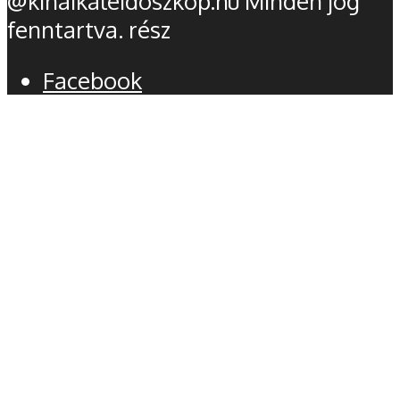
@kinaikaleidoszkop.hu Minden jog
fenntartva. rész
Facebook