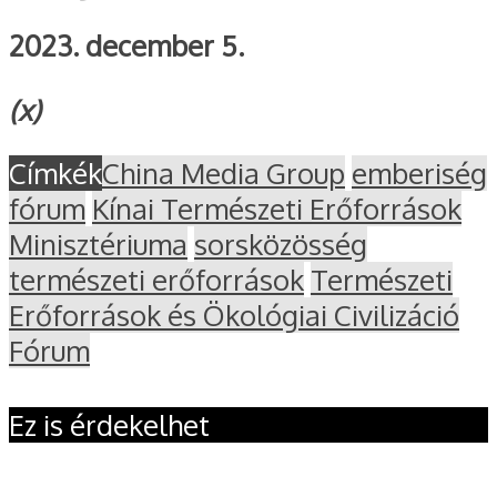
2023. december 5.
(x)
Címkék
China Media Group
emberiség
fórum
Kínai Természeti Erőforrások
Minisztériuma
sorsközösség
természeti erőforrások
Természeti
Erőforrások és Ökológiai Civilizáció
Fórum
Ez is érdekelhet