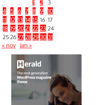
1
2
3
4
5
6
7
8
9
10
11
12
13
14
15
16
17
18
19
20
21
22
23
24
25
26
27
28
29
30
31
« nov
jan »