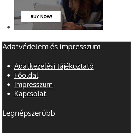
Adatvédelem és impresszum
Adatkezelési tájékoztató
Főoldal
Impresszum
Kapcsolat
Legnépszerűbb