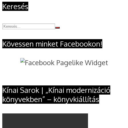
Keresés
Kövessen minket Facebookon!
Kínai Sarok | „Kínai modernizáció
könyvekben” – könyvkiállítás