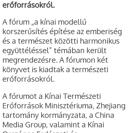
erőforrásokról.
A fórum „a kínai modellű
korszerűsítés építése az emberiség
és a természet közötti harmonikus
együttéléssel” témában került
megrendezésre. A fórumon két
könyvet is kiadtak a természeti
erőforrásokról.
A fórumot a Kínai Természeti
Erőforrások Minisztériuma, Zhejiang
tartomány kormányzata, a China
Media Group, valamint a Kínai