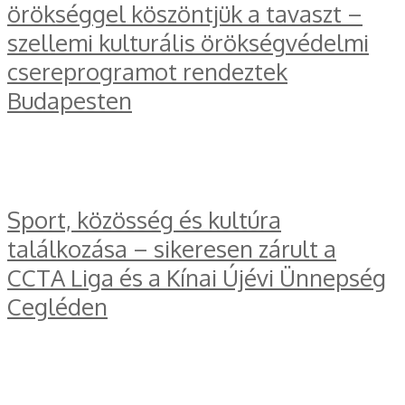
örökséggel köszöntjük a tavaszt –
szellemi kulturális örökségvédelmi
csereprogramot rendeztek
Budapesten
Sport, közösség és kultúra
találkozása – sikeresen zárult a
CCTA Liga és a Kínai Újévi Ünnepség
Cegléden