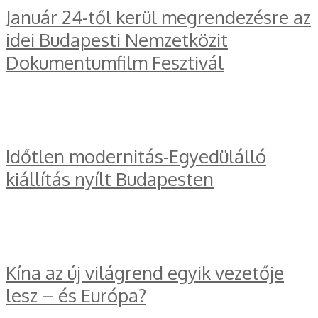
Január 24-től kerül megrendezésre az
idei Budapesti Nemzetközit
Dokumentumfilm Fesztivál
Időtlen modernitás-Egyedülálló
kiállítás nyílt Budapesten
Kína az új világrend egyik vezetője
lesz – és Európa?