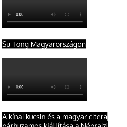
Su Tong Magyarországon
A kínai kucsin és a magyar citera
párhuzamos kiállítása a Néprajzi