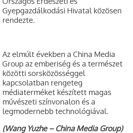
Országos Erdészeti és
Gyepgazdálkodási Hivatal közösen
rendezte.
Az elmúlt években a China Media
Group az emberiség és a természet
közötti sorsközösséggel
kapcsolatban rengeteg
médiaterméket készített magas
művészeti színvonalon és a
legmodernebb technológiával.
(Wang Yuzhe – China Media Group)