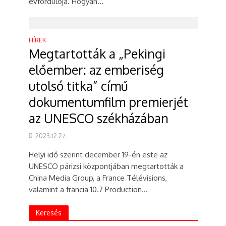
évfordulója. Hogyan...
HÍREK
Megtartották a „Pekingi
előember: az emberiség
utolsó titka” című
dokumentumfilm premierjét
az UNESCO székházában
2023.12.27.
Helyi idő szerint december 19-én este az
UNESCO párizsi központjában megtartották a
China Media Group, a France Télévisions,
valamint a francia 10.7 Production...
Keresés