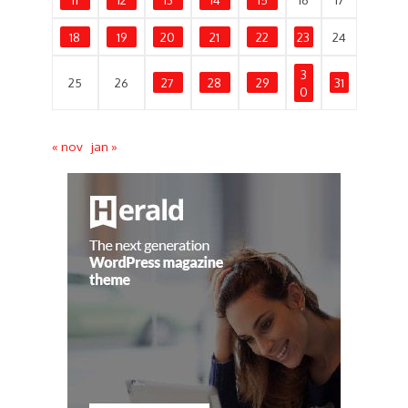
18
19
20
21
22
23
24
3
25
26
27
28
29
31
0
« nov
jan »