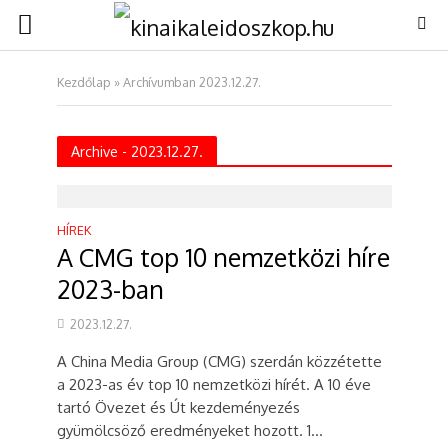
Kezdőlap
»
Archívumban 2023.12.27.
Archive - 2023.12.27.
HÍREK
A CMG top 10 nemzetközi híre
2023-ban
2023.12.27.
A China Media Group (CMG) szerdán közzétette
a 2023-as év top 10 nemzetközi hírét. A 10 éve
tartó Övezet és Út kezdeményezés
gyümölcsöző eredményeket hozott. 1...