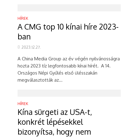
HÍREK
A CMG top 10 kínai híre 2023-
ban
2023.12.27.
A China Media Group az év végén nyilvánosságra
hozta 2023 tíz legfontosabb kínai hírét. A 14.
Országos Népi Gyűlés első ülésszakán
megválasztották az...
HÍREK
Kína sürgeti az USA-t,
konkrét lépésekkel
bizonyítsa, hogy nem