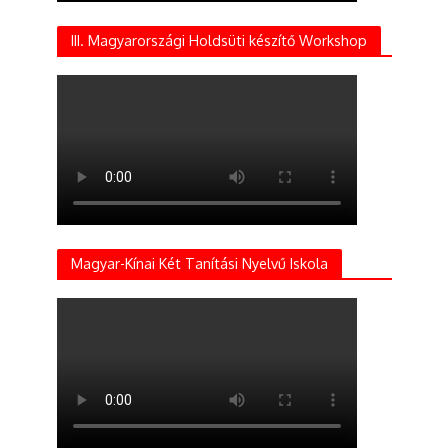
III. Magyarországi Holdsüti készítő Workshop
Magyar-Kínai Két Tanítási Nyelvű Iskola