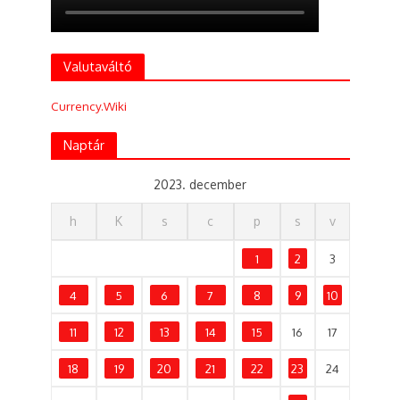
Valutaváltó
Currency.Wiki
Naptár
2023. december
h
K
s
c
p
s
v
1
2
3
4
5
6
7
8
9
10
11
12
13
14
15
16
17
18
19
20
21
22
23
24