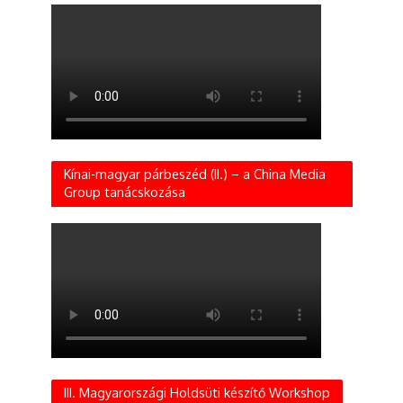
Kínai-magyar párbeszéd (II.) – a China Media
Group tanácskozása
III. Magyarországi Holdsüti készítő Workshop