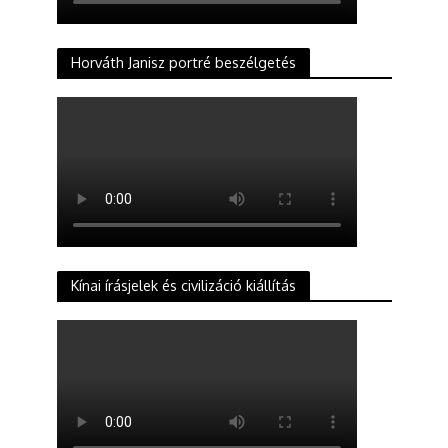
Horváth Janisz portré beszélgetés
Kínai írásjelek és civilizáció kiállítás