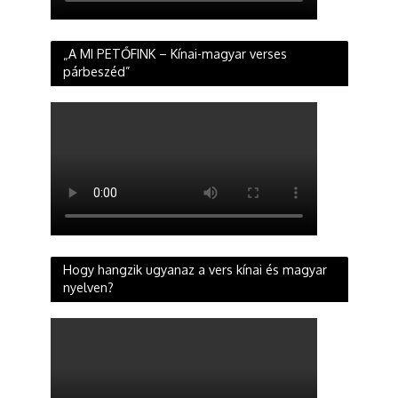
„A MI PETŐFINK – Kínai-magyar verses
párbeszéd”
Hogy hangzik ugyanaz a vers kínai és magyar
nyelven?