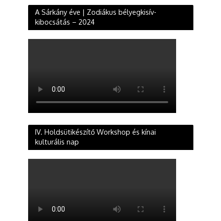
A Sárkány éve | Zodiákus bélyegkisív-
kibocsátás – 2024
IV. Holdsütikészítő Workshop és kínai
kulturális nap