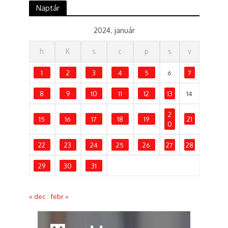
Naptár
2024. január
h
K
s
c
p
s
v
1
2
3
4
5
6
7
8
9
10
11
12
13
14
2
15
16
17
18
19
21
0
22
23
24
25
26
27
28
29
30
31
« dec
febr »