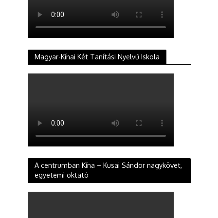
Magyar-Kínai Két Tanítási Nyelvű Iskola
A centrumban Kína – Kusai Sándor nagykövet,
egyetemi oktató