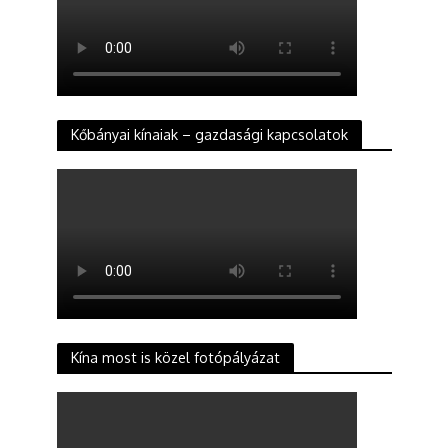
Kőbányai kínaiak – gazdasági kapcsolatok
Kína most is közel fotópályázat