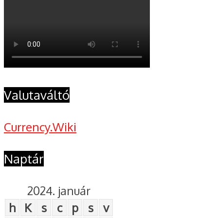
Valutaváltó
Currency.Wiki
Naptár
2024. január
h
K
s
c
p
s
v