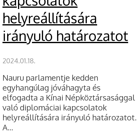
kapcsolatok
helyreállítására
irányuló határozatot
2024.01.18.
Nauru parlamentje kedden
egyhangúlag jóváhagyta és
elfogadta a Kínai Népköztársasággal
való diplomáciai kapcsolatok
helyreállítására irányuló határozatot.
A...