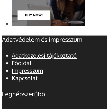
Adatvédelem és impresszum
Adatkezelési tájékoztató
Főoldal
Impresszum
Kapcsolat
Legnépszerűbb