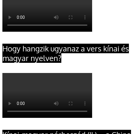
Hogy hangzik ugyanaz a vers kínai és
magyar nyelven?