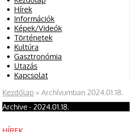
Hírek
Információk
Képek/Videók
Történetek
Kultúra
Gasztronómia
Utazás
Kapcsolat
Kezdőlap
»
Archívumban 2024.01.18.
Archive - 2024.01.18.
HÍREK