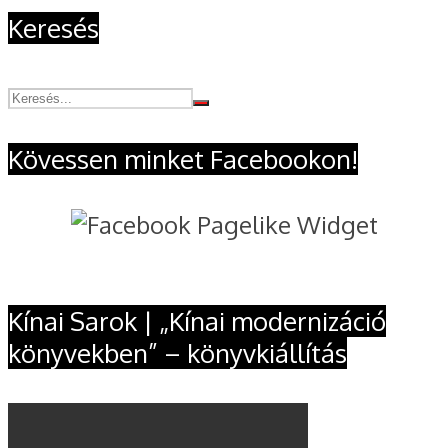
Keresés
Kövessen minket Facebookon!
Kínai Sarok | „Kínai modernizáció
könyvekben” – könyvkiállítás