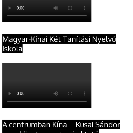
Magyar-Kínai Két Tanítási Nyelvű
Iskola
A centrumban Kína – Kusai Sándor