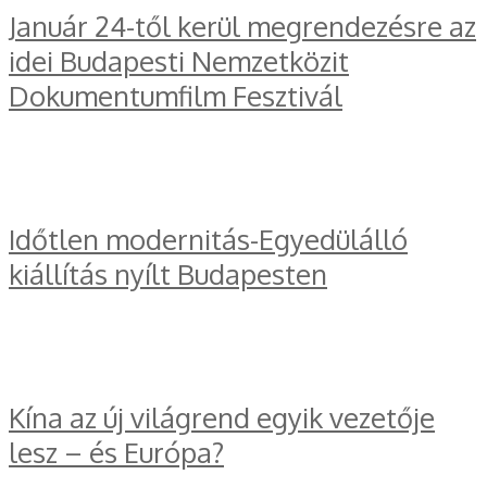
Január 24-től kerül megrendezésre az
idei Budapesti Nemzetközit
Dokumentumfilm Fesztivál
Időtlen modernitás-Egyedülálló
kiállítás nyílt Budapesten
Kína az új világrend egyik vezetője
lesz – és Európa?