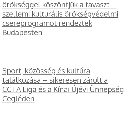
örökséggel köszöntjük a tavaszt –
szellemi kulturális örökségvédelmi
csereprogramot rendeztek
Budapesten
Sport, közösség és kultúra
találkozása – sikeresen zárult a
CCTA Liga és a Kínai Újévi Ünnepség
Cegléden