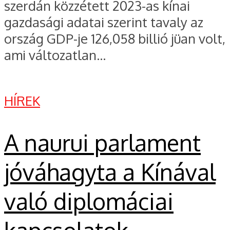
szerdán közzétett 2023-as kínai
gazdasági adatai szerint tavaly az
ország GDP-je 126,058 billió jüan volt,
ami változatlan...
HÍREK
A naurui parlament
jóváhagyta a Kínával
való diplomáciai