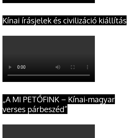
Kínai írásjelek és civilizáció kiállítás
„A MI PETŐFINK – Kínai-magyar
verses párbeszéd”