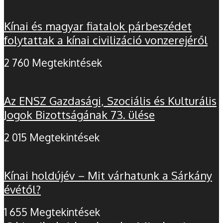
Kínai és magyar fiatalok párbeszédet
folytattak a kínai civilizáció vonzerejéről
2 760 Megtekintések
Az ENSZ Gazdasági, Szociális és Kulturális
Jogok Bizottságának 73. ülése
2 015 Megtekintések
Kínai holdújév – Mit várhatunk a Sárkány
évétől?
1 655 Megtekintések