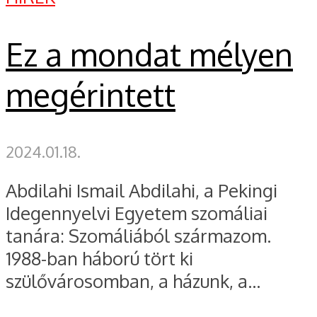
Ez a mondat mélyen
megérintett
2024.01.18.
Abdilahi Ismail Abdilahi, a Pekingi
Idegennyelvi Egyetem szomáliai
tanára: Szomáliából származom.
1988-ban háború tört ki
szülővárosomban, a házunk, a...