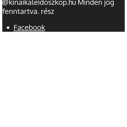
@kinaikaleidoszkop.hu Minden jog
fenntartva. rész
Facebook