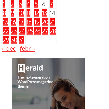
1
2
3
4
5
6
7
8
9
10
11
12
13
14
15
16
17
18
19
20
21
22
23
24
25
26
27
28
29
30
31
« dec
febr »