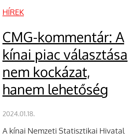
HÍREK
CMG-kommentár: A
kínai piac választása
nem kockázat,
hanem lehetőség
2024.01.18.
A kínai Nemzeti Statisztikai Hivatal