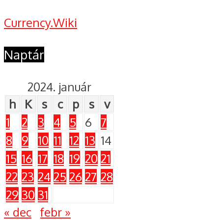
Currency.Wiki
Naptár
2024. január
h
K
s
c
p
s
v
1
2
3
4
5
6
7
8
9
10
11
12
13
14
15
16
17
18
19
20
21
22
23
24
25
26
27
28
29
30
31
« dec
febr »