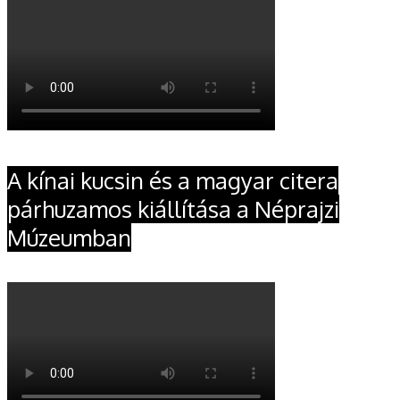
A kínai kucsin és a magyar citera
párhuzamos kiállítása a Néprajzi
Múzeumban