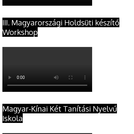
III. Magyarországi Holdsüti készítő
Workshop
Magyar-Kínai Két Tanítási Nyelvű
Iskola