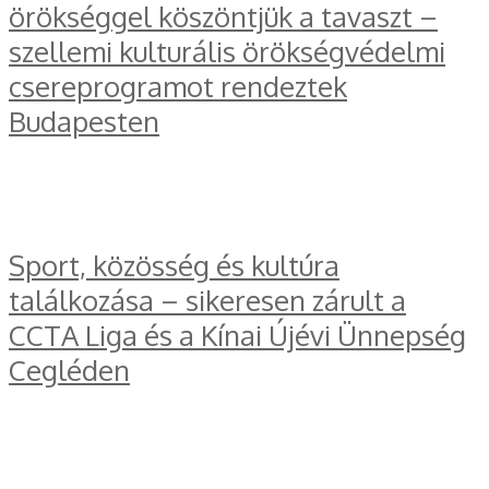
örökséggel köszöntjük a tavaszt –
szellemi kulturális örökségvédelmi
csereprogramot rendeztek
Budapesten
Sport, közösség és kultúra
találkozása – sikeresen zárult a
CCTA Liga és a Kínai Újévi Ünnepség
Cegléden