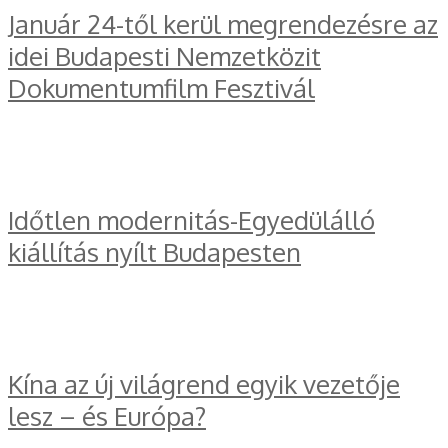
Január 24-től kerül megrendezésre az
idei Budapesti Nemzetközit
Dokumentumfilm Fesztivál
Időtlen modernitás-Egyedülálló
kiállítás nyílt Budapesten
Kína az új világrend egyik vezetője
lesz – és Európa?