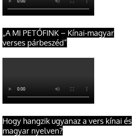
„A MI PETŐFINK – Kínai-magyar
verses párbeszéd”
Hogy hangzik ugyanaz a vers kínai és
magyar nyelven?