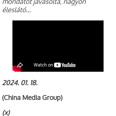
mondatot javasolta, nagyon
éleslátó…
2024. 01. 18.
(China Media Group)
(x)