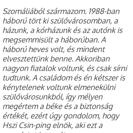
Szomáliából származom. 1988-ban
háború tört ki szülővárosomban, a
házunk, a kórházunk és az autónk is
megsemmisült a háborúban. A
háború heves volt, és mindent
elvesztettünk benne. Akkoriban
nagyon fiatalok voltunk, és csak sírni
tudtunk. A családom és én kétszer is
kénytelenek voltunk elmenekülni
szülővárosunkból, így mélyen
megértem a béke és a biztonság
értékét, ezért úgy gondolom, hogy
Hszi Csin-ping elnök, aki ezt a