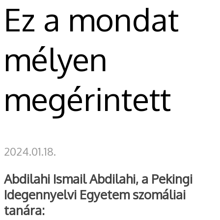
Ez a mondat
mélyen
megérintett
2024.01.18.
Abdilahi Ismail Abdilahi, a Pekingi
Idegennyelvi Egyetem szomáliai
tanára: