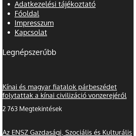
Adatkezelési tájékoztató
Főoldal
Impresszum
Kapcsolat
Legnépszerűbb
Kínai és magyar fiatalok párbeszédet
folytattak a kínai civilizáció vonzerejéről
2 763 Megtekintések
Az ENSZ Gazdasági, Szociális és Kulturális