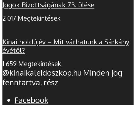
Jogok Bizottságának 73. ülése
2 017 Megtekintések
Kínai holdújév – Mit várhatunk a Sárkány
évétől?
1 659 Megtekintések
@kinaikaleidoszkop.hu Minden jog
fenntartva. rész
Facebook