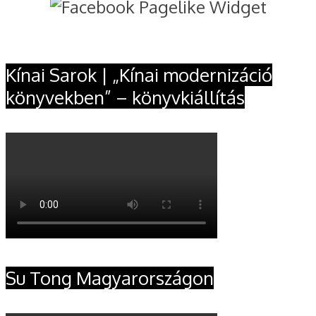
Kínai Sarok | „Kínai modernizáció
könyvekben” – könyvkiállítás
Su Tong Magyarországon