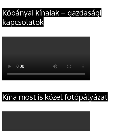
Kőbányai kínaiak – gazdasági
kapcsolatok
Kína most is közel fotópályázat