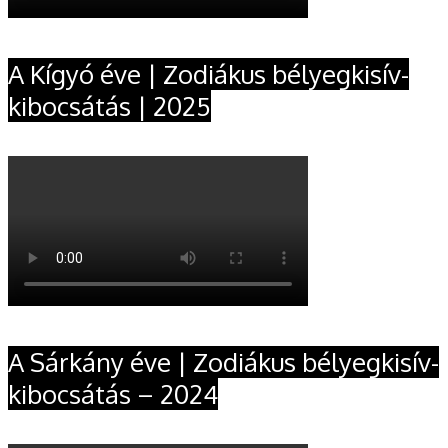
A Kígyó éve | Zodiákus bélyegkisív-
kibocsátás | 2025
A Sárkány éve | Zodiákus bélyegkisív-
kibocsátás – 2024